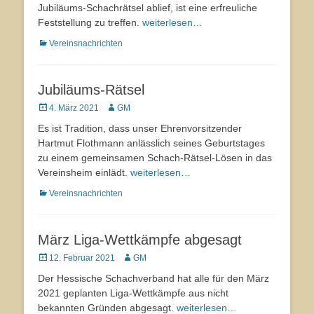
Jubiläums-Schachrätsel ablief, ist eine erfreuliche
Feststellung zu treffen.
weiterlesen…
Kategorien
Vereinsnachrichten
Jubiläums-Rätsel
Veröffentlicht
4. März 2021
Autor
GM
am
Es ist Tradition, dass unser Ehrenvorsitzender
Hartmut Flothmann anlässlich seines Geburtstages
zu einem gemeinsamen Schach-Rätsel-Lösen in das
Vereinsheim einlädt.
weiterlesen…
Kategorien
Vereinsnachrichten
März Liga-Wettkämpfe abgesagt
Veröffentlicht
12. Februar 2021
Autor
GM
am
Der Hessische Schachverband hat alle für den März
2021 geplanten Liga-Wettkämpfe aus nicht
bekannten Gründen abgesagt.
weiterlesen…