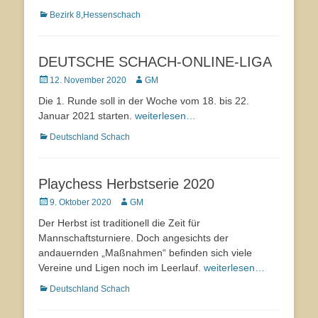
Kategorien
Bezirk 8
,
Hessenschach
DEUTSCHE SCHACH-ONLINE-LIGA
Veröffentlicht
12. November 2020
Autor
GM
am
Die 1. Runde soll in der Woche vom 18. bis 22.
Januar 2021 starten.
weiterlesen…
Kategorien
Deutschland Schach
Playchess Herbstserie 2020
Veröffentlicht
9. Oktober 2020
Autor
GM
am
Der Herbst ist traditionell die Zeit für
Mannschaftsturniere. Doch angesichts der
andauernden „Maßnahmen“ befinden sich viele
Vereine und Ligen noch im Leerlauf.
weiterlesen…
Kategorien
Deutschland Schach