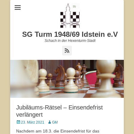
SG Turm 1948/69 Idstein e.V
Schach in der Hexenturm-Stadt
Feed
Jubiläums-Rätsel – Einsendefrist
verlängert
Veröffentlicht
23. März 2021
Autor
GM
am
Nachdem am 18.3. die Einsendefrist für das