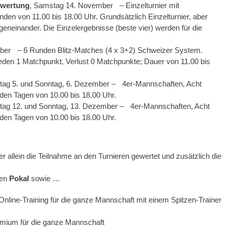
swertung
, Samstag 14. November – Einzelturnier mit
n von 11.00 bis 18.00 Uhr. Grundsätzlich Einzelturnier, aber
geneinander. Die Einzelergebnisse (beste vier) werden für die
mber – 6 Runden Blitz-Matches (4 x 3+2) Schweizer System.
den 1 Matchpunkt, Verlust 0 Matchpunkte; Dauer von 11.00 bis
tag 5. und Sonntag, 6. Dezember – 4er-Mannschaften, Acht
en Tagen von 10.00 bis 18.00 Uhr.
tag 12. und Sonntag, 13. Dezember – 4er-Mannschaften, Acht
en Tagen von 10.00 bis 18.00 Uhr.
r allein die Teilnahme an den Turnieren gewertet und zusätzlich die
nen
Pokal
sowie …
Online-Training für die ganze Mannschaft mit einem Spitzen-Trainer
remium für die ganze Mannschaft