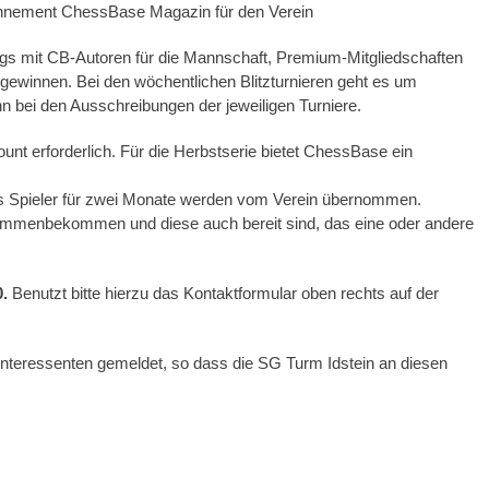
Abonnement ChessBase Magazin für den Verein
ings mit CB-Autoren für die Mannschaft, Premium-Mitgliedschaften
gewinnen. Bei den wöchentlichen Blitzturnieren geht es um
n bei den Ausschreibungen der jeweiligen Turniere.
nt erforderlich. Für die Herbstserie bietet ChessBase ein
hs Spieler für zwei Monate werden vom Verein übernommen.
usammenbekommen und diese auch bereit sind, das eine oder andere
.
Benutzt bitte hierzu das Kontaktformular oben rechts auf der
 Interessenten gemeldet, so dass die SG Turm Idstein an diesen