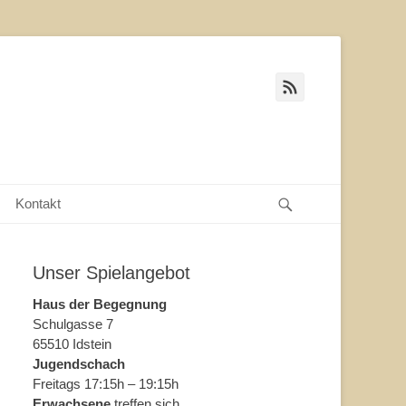
Feed
Suche
Kontakt
Unser Spielangebot
Haus der Begegnung
Schulgasse 7
65510 Idstein
Jugendschach
Freitags 17:15h – 19:15h
Erwachsene
treffen sich