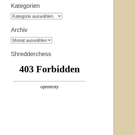
Kategorien
Kategorien
Archiv
Archiv
Shredderchess