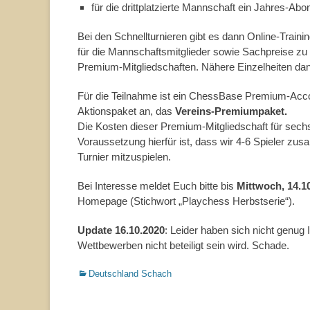
für die drittplatzierte Mannschaft ein Jahres-
Bei den Schnellturnieren gibt es dann Online-Train
für die Mannschaftsmitglieder sowie Sachpreise zu 
Premium-Mitgliedschaften. Nähere Einzelheiten dan
Für die Teilnahme ist ein ChessBase Premium-Accou
Aktionspaket an, das
Vereins-Premiumpaket.
Die Kosten dieser Premium-Mitgliedschaft für sec
Voraussetzung hierfür ist, dass wir 4-6 Spieler z
Turnier mitzuspielen.
Bei Interesse meldet Euch bitte bis
Mittwoch, 14.10
Homepage (Stichwort „Playchess Herbstserie“).
Update 16.10.2020
: Leider haben sich nicht genug
Wettbewerben nicht beteiligt sein wird. Schade.
Kategorien
Deutschland Schach