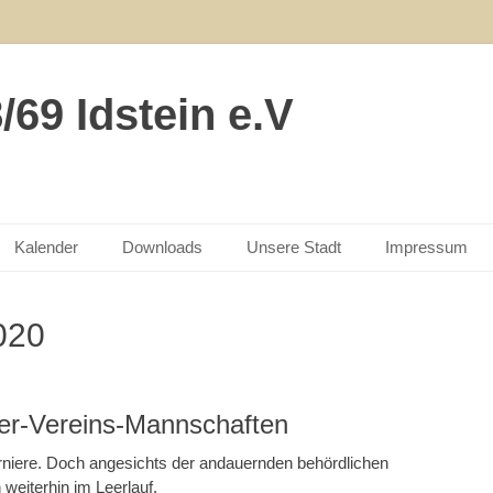
69 Idstein e.V
Kalender
Downloads
Unsere Stadt
Impressum
020
4er-Vereins-Mannschaften
sturniere. Doch angesichts der andauernden behördlichen
weiterhin im Leerlauf.