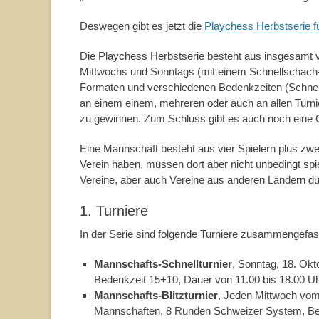
Deswegen gibt es jetzt die
Playchess Herbstserie f
Die Playchess Herbstserie besteht aus insgesamt v
Mittwochs und Sonntags (mit einem Schnellschac
Formaten und verschiedenen Bedenkzeiten (Schnel
an einem einem, mehreren oder auch an allen Turni
zu gewinnen. Zum Schluss gibt es auch noch eine
Eine Mannschaft besteht aus vier Spielern plus zwe
Verein haben, müssen dort aber nicht unbedingt spi
Vereine, aber auch Vereine aus anderen Ländern dü
1. Turniere
In der Serie sind folgende Turniere zusammengefas
Mannschafts-Schnellturnier
, Sonntag, 18. Ok
Bedenkzeit 15+10, Dauer von 11.00 bis 18.00 U
Mannschafts-Blitzturnier
, Jeden Mittwoch vom
Mannschaften, 8 Runden Schweizer System, Bed