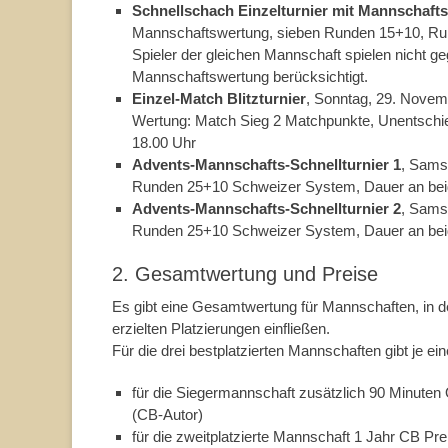
Schnellschach Einzelturnier mit Mannschaft
Mannschaftswertung, sieben Runden 15+10, Runde
Spieler der gleichen Mannschaft spielen nicht ge
Mannschaftswertung berücksichtigt.
Einzel-Match Blitzturnier
, Sonntag, 29. Nove
Wertung: Match Sieg 2 Matchpunkte, Unentschie
18.00 Uhr
Advents-Mannschafts-Schnellturnier 1
, Sams
Runden 25+10 Schweizer System, Dauer an beid
Advents-Mannschafts-Schnellturnier 2
, Sams
Runden 25+10 Schweizer System, Dauer an beid
2. Gesamtwertung und Preise
Es gibt eine Gesamtwertung für Mannschaften, in de
erzielten Platzierungen einfließen.
Für die drei bestplatzierten Mannschaften gibt je ei
für die Siegermannschaft zusätzlich 90 Minuten 
(CB-Autor)
für die zweitplatzierte Mannschaft 1 Jahr CB P