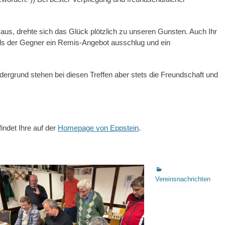
 aus, drehte sich das Glück plötzlich zu unseren Gunsten. Auch Ihr
als der Gegner ein Remis-Angebot ausschlug und ein
dergrund stehen bei diesen Treffen aber stets die Freundschaft und
indet Ihre auf der
Homepage von Eppstein
.
Kategorien
Vereinsnachrichten