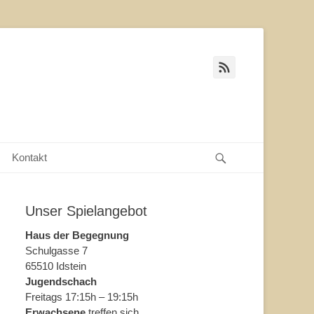
Feed
Suche
Kontakt
Unser Spielangebot
Haus der Begegnung
Schulgasse 7
65510 Idstein
Jugendschach
Freitags 17:15h – 19:15h
Erwachsene
treffen sich