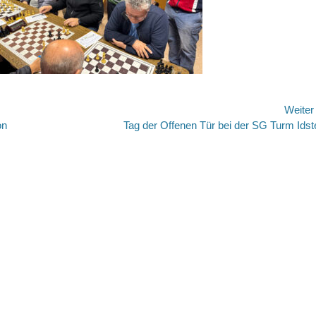
Weite
on
Nächster
Tag der Offenen Tür bei der SG Turm Idst
Beitrag: