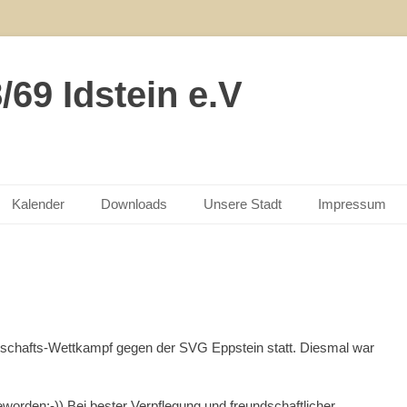
69 Idstein e.V
Kalender
Downloads
Unsere Stadt
Impressum
undschafts-Wettkampf gegen der SVG Eppstein statt. Diesmal war
geworden:-)) Bei bester Verpflegung und freundschaftlicher