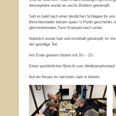
Atmosphäre wurde an sechs Brettern gekämpft.
Sah es bald nach einer deutlichen Schlappe für uns
Berichterstatter bekam quasi ½ Punkt geschenkt, 
gleichstehendes Turm-Endspiel noch verlor.
Natürlich wurde hart und ernsthaft gekämpft, im Vor
der gesellige Teil.
Am Ende gewann Idstein mit 3½ – 2½
Einen ausführlichen Bericht zum Wettkampfverlauf f
Auf ein Neues im nächsten Jahr in Idstein.