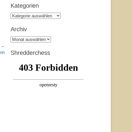
Kategorien
Kategorien
Archiv
Archiv
r →
Shredderchess
ein