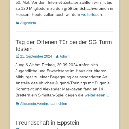
50. Mal. Vor dem Internet-Zeitalter zählten wir mit bis
zu 120 Mitgliedern zu den größten Schachvereinen in
Hessen. Heute zollen auch wir dem
weiterlesen…
Kategorien
Allgemein
Tag der Offenen Tür bei der SG Turm
Idstein
Veröffentlicht
21. September 2024
Autor
Admin
am
Jung & Alt Am Freitag, 20.09.2024 trafen sich
Jugendliche und Erwachsene im Haus der Älteren
Mitbürger zu einer Begegnung der besonderen Art.
Anstelle des üblichen Jugend-Trainings mit Eugenia
Korentsvit und Alexander Markosyan fand an 14
Brettern ein Simultan-Spiel gegen die
weiterlesen…
Kategorien
Allgemein
,
Vereinsnachrichten
Freundschaft in Eppstein