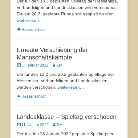
Der für den 13.3 geplanten Spieltag der Hessenliga,
Verbandsligen und Landesklassen wird verschoben.
Die am 20.3. geplante Runde soll gespielt werden.
weiterlesen…
Kategorien
Hessenschach
Erneute Verschiebung der
Mannschaftskämpfe
Veröffentlicht
6. Februar 2022
Autor
GM
am
Die für den 13.2 und 20.2 geplanten Spieltage der
Hessenliga, Verbandsligen und Landesklassen
werden verschoben.
weiterlesen…
Kategorien
Hessenschach
Landesklasse – Spieltag verschoben
Veröffentlicht
11. Januar 2022
Autor
GM
am
Der für den 23.Januar 2022 geplante Spieltag der