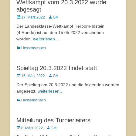
Wettkampf vom 20.3.2022 wurde
abgesagt
Veröffentlicht
17. März 2022
Autor
GM
am
Der Landesklasse-Wettkampf Herborn-Idstein
(4.Runde) ist auf den 15.05.2022 verschoben
worden.
weiterlesen…
Kategorien
Hessenschach
Spieltag 20.3.2022 findet statt
Veröffentlicht
16. März 2022
Autor
GM
am
Der Spieltag am 20.3.2022 und die folgenden werden
angesetzt.
weiterlesen…
Kategorien
Hessenschach
Mitteilung des Turnierleiters
Veröffentlicht
8. März 2022
Autor
GM
am