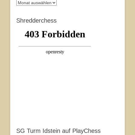
Archiv
Shredderchess
SG Turm Idstein auf PlayChess