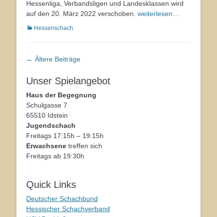
Hessenliga, Verbandsligen und Landesklassen wird
auf den 20. März 2022 verschoben.
weiterlesen…
Kategorien
Hessenschach
Beitrags-
←
Ältere Beiträge
Navigation
Unser Spielangebot
Haus der Begegnung
Schulgasse 7
65510 Idstein
Jugendschach
Freitags 17:15h – 19:15h
Erwachsene
treffen sich
Freitags ab 19:30h
Quick Links
Deutscher Schachbund
Hessischer Schachverband