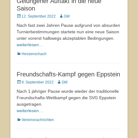
Gelungener Auftakt in die neue
Saison
Veröffentlicht
12. September 2022
Autor
GM
am
Nach fast zwei Jahren Pause aufgrund von absurden
Turnierbestimmungen startete nun eine neue Saison
unter vorerst halbwegs akzeptablen Bedingungen.
weiterlesen…
Kategorien
Hessenschach
Freundschafts-Kampf gegen Eppstein
Veröffentlicht
9. September 2022
Autor
GM
am
Nach 1 jähriger Pause wurde wieder der traditionelle
Freundschafts-Wettkampf gegen die SVG Eppstein
ausgetragen.
weiterlesen…
Kategorien
Vereinsnachrichten