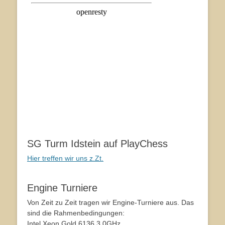
SG Turm Idstein auf PlayChess
Hier treffen wir uns z.Zt.
Engine Turniere
Von Zeit zu Zeit tragen wir Engine-Turniere aus. Das
sind die Rahmenbedingungen:
Intel Xeon Gold 6136 3.0GHz