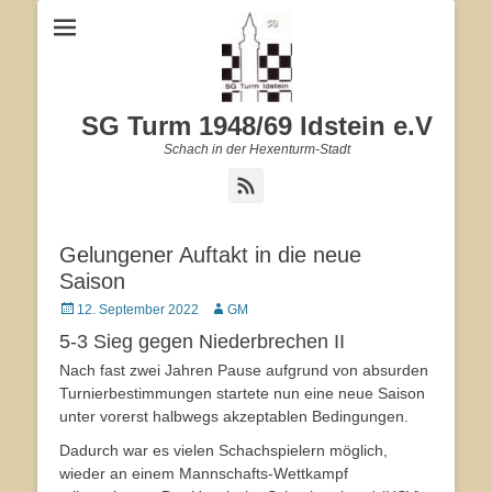
SG Turm 1948/69 Idstein e.V
Schach in der Hexenturm-Stadt
Feed
Gelungener Auftakt in die neue
Saison
Veröffentlicht
12. September 2022
Autor
GM
am
5-3 Sieg gegen Niederbrechen II
Nach fast zwei Jahren Pause aufgrund von absurden
Turnierbestimmungen startete nun eine neue Saison
unter vorerst halbwegs akzeptablen Bedingungen.
Dadurch war es vielen Schachspielern möglich,
wieder an einem Mannschafts-Wettkampf