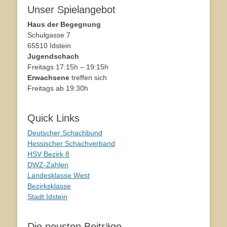
Unser Spielangebot
Haus der Begegnung
Schulgasse 7
65510 Idstein
Jugendschach
Freitags 17:15h – 19:15h
Erwachsene
treffen sich
Freitags ab 19:30h
Quick Links
Deutscher Schachbund
Hessischer Schachverband
HSV Bezirk 8
DWZ-Zahlen
Landesklasse West
Bezirksklasse
Stadt Idstein
Die neusten Beiträge