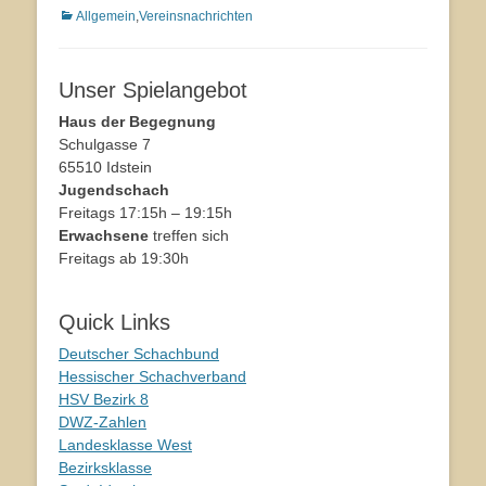
Kategorien
Allgemein
,
Vereinsnachrichten
Unser Spielangebot
Haus der Begegnung
Schulgasse 7
65510 Idstein
Jugendschach
Freitags 17:15h – 19:15h
Erwachsene
treffen sich
Freitags ab 19:30h
Quick Links
Deutscher Schachbund
Hessischer Schachverband
HSV Bezirk 8
DWZ-Zahlen
Landesklasse West
Bezirksklasse