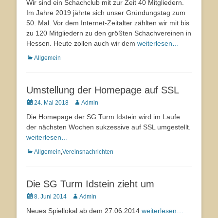
Wir sind ein Schachclub mit zur Zeit 40 Mitgliedern.
Im Jahre 2019 jährte sich unser Gründungstag zum
50. Mal. Vor dem Internet-Zeitalter zählten wir mit bis
zu 120 Mitgliedern zu den größten Schachvereinen in
Hessen. Heute zollen auch wir dem
weiterlesen…
Kategorien
Allgemein
Umstellung der Homepage auf SSL
Veröffentlicht
24. Mai 2018
Autor
Admin
am
Die Homepage der SG Turm Idstein wird im Laufe
der nächsten Wochen sukzessive auf SSL umgestellt.
weiterlesen…
Kategorien
Allgemein
,
Vereinsnachrichten
Die SG Turm Idstein zieht um
Veröffentlicht
8. Juni 2014
Autor
Admin
am
Neues Spiellokal ab dem 27.06.2014
weiterlesen…