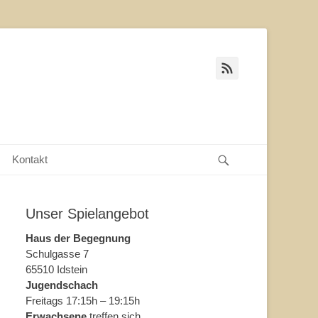
Feed
Suche
Kontakt
Unser Spielangebot
Haus der Begegnung
Schulgasse 7
65510 Idstein
Jugendschach
Freitags 17:15h – 19:15h
Erwachsene
treffen sich