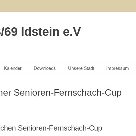
69 Idstein e.V
Kalender
Downloads
Unsere Stadt
Impressum
scher Senioren-Fernschach-Cup
schen Senioren-Fernschach-Cup