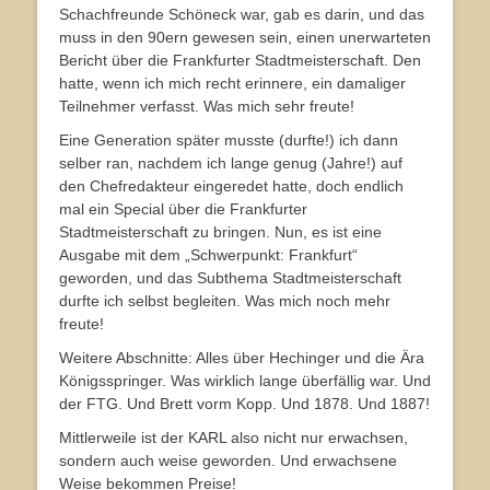
Schachfreunde Schöneck war, gab es darin, und das
muss in den 90ern gewesen sein, einen unerwarteten
Bericht über die Frankfurter Stadtmeisterschaft. Den
hatte, wenn ich mich recht erinnere, ein damaliger
Teilnehmer verfasst. Was mich sehr freute!
Eine Generation später musste (durfte!) ich dann
selber ran, nachdem ich lange genug (Jahre!) auf
den Chefredakteur eingeredet hatte, doch endlich
mal ein Special über die Frankfurter
Stadtmeisterschaft zu bringen. Nun, es ist eine
Ausgabe mit dem „Schwerpunkt: Frankfurt“
geworden, und das Subthema Stadtmeisterschaft
durfte ich selbst begleiten. Was mich noch mehr
freute!
Weitere Abschnitte: Alles über Hechinger und die Ära
Königsspringer. Was wirklich lange überfällig war. Und
der FTG. Und Brett vorm Kopp. Und 1878. Und 1887!
Mittlerweile ist der KARL also nicht nur erwachsen,
sondern auch weise geworden. Und erwachsene
Weise bekommen Preise!