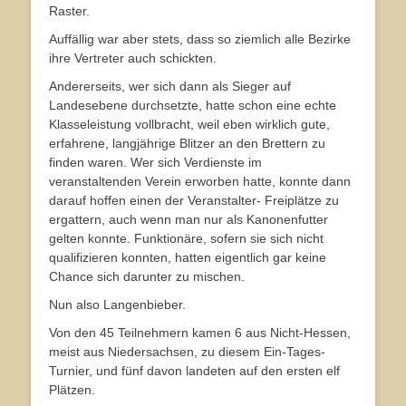
Raster.
Auffällig war aber stets, dass so ziemlich alle Bezirke
ihre Vertreter auch schickten.
Andererseits, wer sich dann als Sieger auf
Landesebene durchsetzte, hatte schon eine echte
Klasseleistung vollbracht, weil eben wirklich gute,
erfahrene, langjährige Blitzer an den Brettern zu
finden waren. Wer sich Verdienste im
veranstaltenden Verein erworben hatte, konnte dann
darauf hoffen einen der Veranstalter- Freiplätze zu
ergattern, auch wenn man nur als Kanonenfutter
gelten konnte. Funktionäre, sofern sie sich nicht
qualifizieren konnten, hatten eigentlich gar keine
Chance sich darunter zu mischen.
Nun also Langenbieber.
Von den 45 Teilnehmern kamen 6 aus Nicht-Hessen,
meist aus Niedersachsen, zu diesem Ein-Tages-
Turnier, und fünf davon landeten auf den ersten elf
Plätzen.