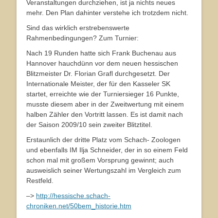
Veranstaltungen durchziehen, ist ja nichts neues
mehr. Den Plan dahinter verstehe ich trotzdem nicht.
Sind das wirklich erstrebenswerte
Rahmenbedingungen? Zum Turnier:
Nach 19 Runden hatte sich Frank Buchenau aus
Hannover hauchdünn vor dem neuen hessischen
Blitzmeister Dr. Florian Grafl durchgesetzt. Der
Internationale Meister, der für den Kasseler SK
startet, erreichte wie der Turniersieger 16 Punkte,
musste diesem aber in der Zweitwertung mit einem
halben Zähler den Vortritt lassen. Es ist damit nach
der Saison 2009/10 sein zweiter Blitztitel.
Erstaunlich der dritte Platz vom Schach- Zoologen
und ebenfalls IM Ilja Schneider, der in so einem Feld
schon mal mit großem Vorsprung gewinnt; auch
ausweislich seiner Wertungszahl im Vergleich zum
Restfeld.
–>
http://hessische.schach-
chroniken.net/50bem_historie.htm