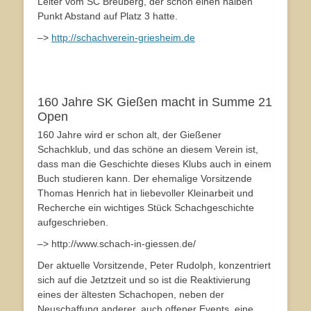
Leiter vom SC Breuberg, der schon einen halben
Punkt Abstand auf Platz 3 hatte.
–>
http://schachverein-griesheim.de
160 Jahre SK Gießen macht in Summe 21
Open
160 Jahre wird er schon alt, der Gießener
Schachklub, und das schöne an diesem Verein ist,
dass man die Geschichte dieses Klubs auch in einem
Buch studieren kann. Der ehemalige Vorsitzende
Thomas Henrich hat in liebevoller Kleinarbeit und
Recherche ein wichtiges Stück Schachgeschichte
aufgeschrieben.
–> http://www.schach-in-giessen.de/
Der aktuelle Vorsitzende, Peter Rudolph, konzentriert
sich auf die Jetztzeit und so ist die Reaktivierung
eines der ältesten Schachopen, neben der
Neuschaffung anderer, auch offener Events, eine