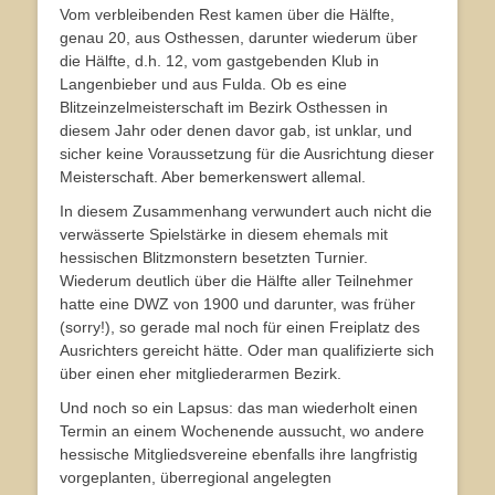
Vom verbleibenden Rest kamen über die Hälfte,
genau 20, aus Osthessen, darunter wiederum über
die Hälfte, d.h. 12, vom gastgebenden Klub in
Langenbieber und aus Fulda. Ob es eine
Blitzeinzelmeisterschaft im Bezirk Osthessen in
diesem Jahr oder denen davor gab, ist unklar, und
sicher keine Voraussetzung für die Ausrichtung dieser
Meisterschaft. Aber bemerkenswert allemal.
In diesem Zusammenhang verwundert auch nicht die
verwässerte Spielstärke in diesem ehemals mit
hessischen Blitzmonstern besetzten Turnier.
Wiederum deutlich über die Hälfte aller Teilnehmer
hatte eine DWZ von 1900 und darunter, was früher
(sorry!), so gerade mal noch für einen Freiplatz des
Ausrichters gereicht hätte. Oder man qualifizierte sich
über einen eher mitgliederarmen Bezirk.
Und noch so ein Lapsus: das man wiederholt einen
Termin an einem Wochenende aussucht, wo andere
hessische Mitgliedsvereine ebenfalls ihre langfristig
vorgeplanten, überregional angelegten