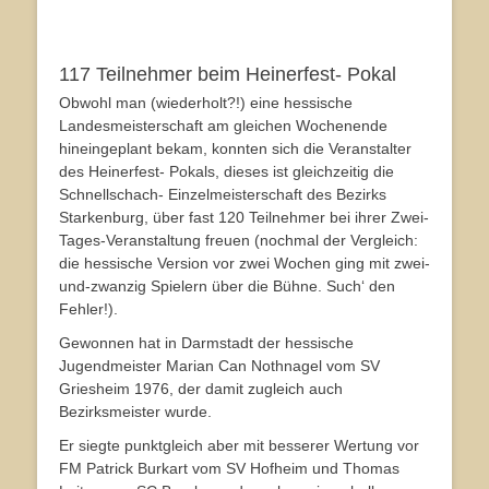
117 Teilnehmer beim Heinerfest- Pokal
Obwohl man (wiederholt?!) eine hessische
Landesmeisterschaft am gleichen Wochenende
hineingeplant bekam, konnten sich die Veranstalter
des Heinerfest- Pokals, dieses ist gleichzeitig die
Schnellschach- Einzelmeisterschaft des Bezirks
Starkenburg, über fast 120 Teilnehmer bei ihrer Zwei-
Tages-Veranstaltung freuen (nochmal der Vergleich:
die hessische Version vor zwei Wochen ging mit zwei-
und-zwanzig Spielern über die Bühne. Such‘ den
Fehler!).
Gewonnen hat in Darmstadt der hessische
Jugendmeister Marian Can Nothnagel vom SV
Griesheim 1976, der damit zugleich auch
Bezirksmeister wurde.
Er siegte punktgleich aber mit besserer Wertung vor
FM Patrick Burkart vom SV Hofheim und Thomas