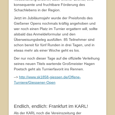
konsequente und fruchtbare Förderung des
Schachlebens in der Region.
Jetzt im Jubiläumsjahr wurde der Preisfonds des
Gießener Opens nochmals kräftig angehoben und
wer noch einen Platz im Turnier ergattern will, sollte
alsbald das Anmeldeformular und den
Überweisungsbeleg ausfüllen. 85 Teilnehmer sind
schon bereit für fünf Runden in drei Tagen, und in
etwas mehr als einer Woche geht es los.
Der nur noch dieser Tage auf die offizielle Verleihung
seines neuen Titels wartende Großmeister Hagen
Poetsch geht als Turnierfavorit ins Rennen.
–>
http://www.sk1858-giessen.de/Offene-
Turniere/Giessener-Open
Endlich, endlich: Frankfurt im KARL!
Als der KARL noch die Vereinszeitung der