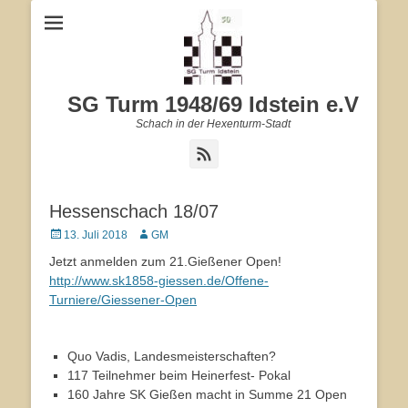
SG Turm 1948/69 Idstein e.V
Schach in der Hexenturm-Stadt
Feed
Hessenschach 18/07
Veröffentlicht
13. Juli 2018
Autor
GM
am
Jetzt anmelden zum 21.Gießener Open!
http://www.sk1858-giessen.de/Offene-
Turniere/Giessener-Open
Quo Vadis, Landesmeisterschaften?
117 Teilnehmer beim Heinerfest- Pokal
160 Jahre SK Gießen macht in Summe 21 Open