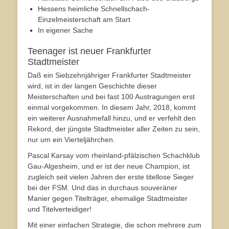
Hessens heimliche Schnellschach-
Einzelmeisterschaft am Start
In eigener Sache
Teenager ist neuer Frankfurter
Stadtmeister
Daß ein Siebzehnjähriger Frankfurter Stadtmeister
wird, ist in der langen Geschichte dieser
Meisterschaften und bei fast 100 Austragungen erst
einmal vorgekommen. In diesem Jahr, 2018, kommt
ein weiterer Ausnahmefall hinzu, und er verfehlt den
Rekord, der jüngste Stadtmeister aller Zeiten zu sein,
nur um ein Vierteljährchen.
Pascal Karsay vom rheinland-pfälzischen Schachklub
Gau-Algesheim, und er ist der neue Champion, ist
zugleich seit vielen Jahren der erste titellose Sieger
bei der FSM. Und das in durchaus souveräner
Manier gegen Titelträger, ehemalige Stadtmeister
und Titelverteidiger!
Mit einer einfachen Strategie, die schon mehrere zum