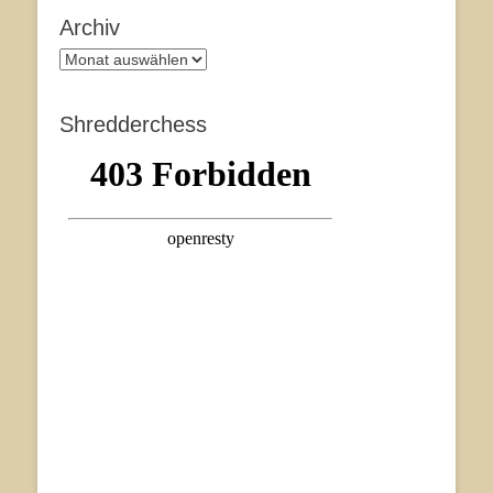
Archiv
Archiv
Shredderchess