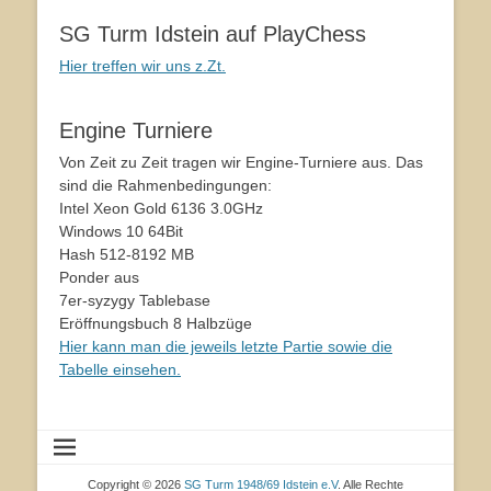
SG Turm Idstein auf PlayChess
Hier treffen wir uns z.Zt.
Engine Turniere
Von Zeit zu Zeit tragen wir Engine-Turniere aus. Das
sind die Rahmenbedingungen:
Intel Xeon Gold 6136 3.0GHz
Windows 10 64Bit
Hash 512-8192 MB
Ponder aus
7er-syzygy Tablebase
Eröffnungsbuch 8 Halbzüge
Hier kann man die jeweils letzte Partie sowie die
Tabelle einsehen.
Copyright © 2026
SG Turm 1948/69 Idstein e.V
. Alle Rechte