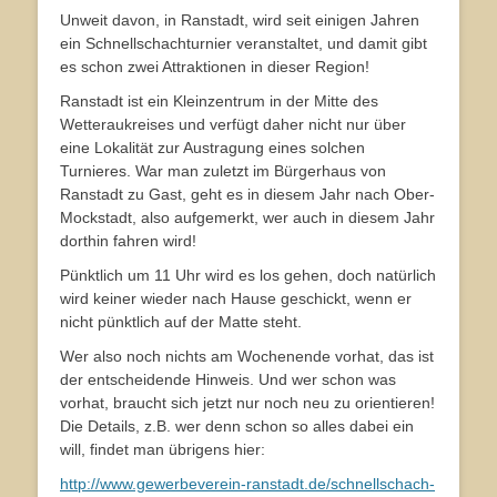
Unweit davon, in Ranstadt, wird seit einigen Jahren
ein Schnellschachturnier veranstaltet, und damit gibt
es schon zwei Attraktionen in dieser Region!
Ranstadt ist ein Kleinzentrum in der Mitte des
Wetteraukreises und verfügt daher nicht nur über
eine Lokalität zur Austragung eines solchen
Turnieres. War man zuletzt im Bürgerhaus von
Ranstadt zu Gast, geht es in diesem Jahr nach Ober-
Mockstadt, also aufgemerkt, wer auch in diesem Jahr
dorthin fahren wird!
Pünktlich um 11 Uhr wird es los gehen, doch natürlich
wird keiner wieder nach Hause geschickt, wenn er
nicht pünktlich auf der Matte steht.
Wer also noch nichts am Wochenende vorhat, das ist
der entscheidende Hinweis. Und wer schon was
vorhat, braucht sich jetzt nur noch neu zu orientieren!
Die Details, z.B. wer denn schon so alles dabei ein
will, findet man übrigens hier:
http://www.gewerbeverein-ranstadt.de/schnellschach-