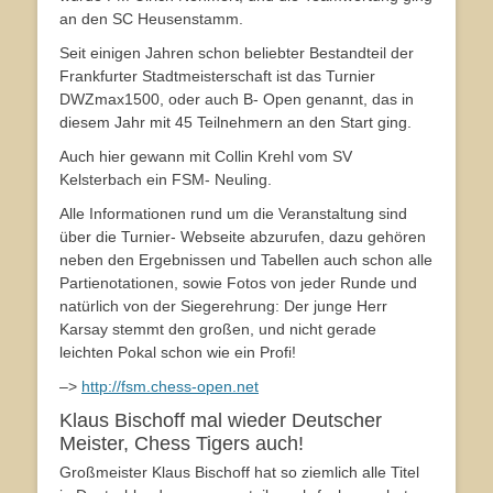
an den SC Heusenstamm.
Seit einigen Jahren schon beliebter Bestandteil der
Frankfurter Stadtmeisterschaft ist das Turnier
DWZmax1500, oder auch B- Open genannt, das in
diesem Jahr mit 45 Teilnehmern an den Start ging.
Auch hier gewann mit Collin Krehl vom SV
Kelsterbach ein FSM- Neuling.
Alle Informationen rund um die Veranstaltung sind
über die Turnier- Webseite abzurufen, dazu gehören
neben den Ergebnissen und Tabellen auch schon alle
Partienotationen, sowie Fotos von jeder Runde und
natürlich von der Siegerehrung: Der junge Herr
Karsay stemmt den großen, und nicht gerade
leichten Pokal schon wie ein Profi!
–>
http://fsm.chess-open.net
Klaus Bischoff mal wieder Deutscher
Meister, Chess Tigers auch!
Großmeister Klaus Bischoff hat so ziemlich alle Titel