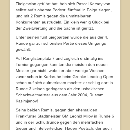
Titelgewinn geführt hat, hob sich Pascal Karsay von
selbst auf’s oberste Podest: fünfmal in Folge siegen,
und mit 2 Remis gegen die unmittelbaren
Konkurrenten austrudeln. Ein klein wenig Glück bei
der Zweitwertung und die Sache ist geritzt.
Unter seinen fünf Siegpartien wurde die aus der 4.
Runde gar zur schönsten Partie dieses Umgangs
gewählt.
Auf Ranglistenplatz 7 und zugleich erstmalig ins
Turnier gegangen kannten die meisten den neuen
Meister gar nicht, wobei er aber wenige Wochen
zuvor schon in Karlsruhe beim Grenke Leasing Open
schon auf sich aufmerksam machte: er schlug dort in
Runde 3 keinen geringeren als den usbekischen
Schachweltmeister aus dem Jahr 2004, Rustam
Kasimjanov!
Seine beiden Remis, gegen den ehemaligen
Frankfurter Stadtmeister GM Leonid Milov in Runde 6
und in der Schlußrunde gegen den mehrfachen
Sieger und Titelverteidiger Hagen Poetsch, der auch