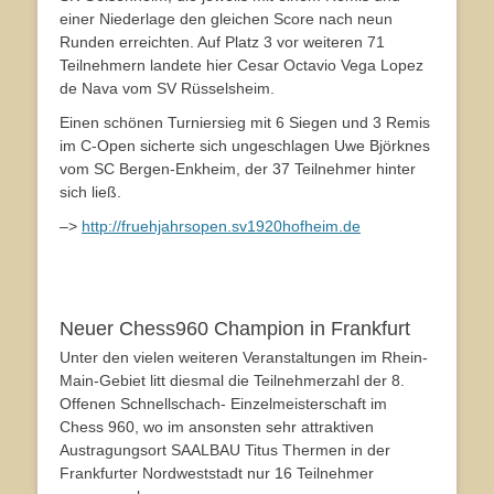
einer Niederlage den gleichen Score nach neun
Runden erreichten. Auf Platz 3 vor weiteren 71
Teilnehmern landete hier Cesar Octavio Vega Lopez
de Nava vom SV Rüsselsheim.
Einen schönen Turniersieg mit 6 Siegen und 3 Remis
im C-Open sicherte sich ungeschlagen Uwe Björknes
vom SC Bergen-Enkheim, der 37 Teilnehmer hinter
sich ließ.
–>
http://fruehjahrsopen.sv1920hofheim.de
Neuer Chess960 Champion in Frankfurt
Unter den vielen weiteren Veranstaltungen im Rhein-
Main-Gebiet litt diesmal die Teilnehmerzahl der 8.
Offenen Schnellschach- Einzelmeisterschaft im
Chess 960, wo im ansonsten sehr attraktiven
Austragungsort SAALBAU Titus Thermen in der
Frankfurter Nordweststadt nur 16 Teilnehmer