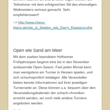
Teilnehmer mit dem erfolgreichen Stil des ehemaligen
Weltmeisters vertraut gemacht. Sehr
empfehlenswert!
–>
http://www.chess-
tigers.de/cttc_si_Spielen_wie_Garry_Kasparov.php
Open wie Sand am Meer
Mit dem soeben beendeten Hofheimer
Frühjahrsopen beginnt eine bis in den November
andauernde Open-Saison. Fast jeden Monat kann
man wenigstens ein Turnier in Hessen spielen, und
sich schachsportlich betätigen. Alle Veranstalter
bieten bereits Informationen auf ihrer jeweiligen
Turnierseite an. Diese können u.a. bequem über den
Veranstaltungskalender der schach-chroniken
erreicht werden, wo noch viele andere Turniere
angeboten werden: