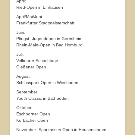
April:
Ried-Open in Einhausen
April/Mai/Juni:
Frankfurter Stadtmeisterschaft
Juni:
Pfingst- Jugendopen in Gernsheim
Rhein-Main-Open in Bad Homburg
Juli:
Vellmarer Schachtage
Gießener Open
August:
Schlosspark Open in Wiesbaden
September:
Youth Classic in Bad Soden
Oktober:
Eschborner Open
Korbacher Open
November: Sparkassen Open in Heusenstamm