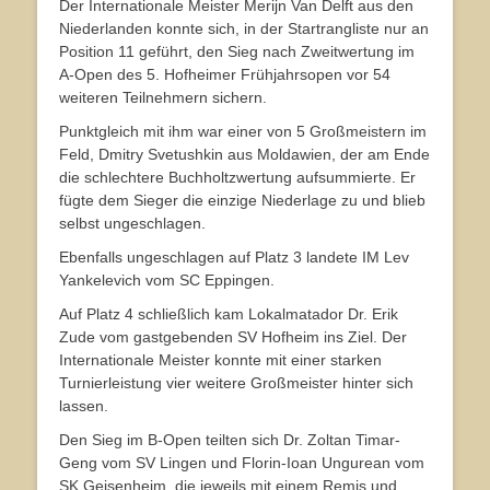
Der Internationale Meister Merijn Van Delft aus den
Niederlanden konnte sich, in der Startrangliste nur an
Position 11 geführt, den Sieg nach Zweitwertung im
A-Open des 5. Hofheimer Frühjahrsopen vor 54
weiteren Teilnehmern sichern.
Punktgleich mit ihm war einer von 5 Großmeistern im
Feld, Dmitry Svetushkin aus Moldawien, der am Ende
die schlechtere Buchholtzwertung aufsummierte. Er
fügte dem Sieger die einzige Niederlage zu und blieb
selbst ungeschlagen.
Ebenfalls ungeschlagen auf Platz 3 landete IM Lev
Yankelevich vom SC Eppingen.
Auf Platz 4 schließlich kam Lokalmatador Dr. Erik
Zude vom gastgebenden SV Hofheim ins Ziel. Der
Internationale Meister konnte mit einer starken
Turnierleistung vier weitere Großmeister hinter sich
lassen.
Den Sieg im B-Open teilten sich Dr. Zoltan Timar-
Geng vom SV Lingen und Florin-Ioan Ungurean vom
SK Geisenheim, die jeweils mit einem Remis und