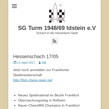
SG Turm 1948/69 Idstein e.V
Schach in der Hexenturm-Stadt
Feed
Hessenschach 17/05
Veröffentlicht
13. April 2017
Autor
GM
am
Jetzt noch anmelden zur Frankfurter
Stadtmeisterschaft
http://fsm.chess-open.net
Neues Spielmaterial im Bezirk Frankfurt
Überraschungssieg in Hofheim
Neuer Chess960 Champion in Frankfurt