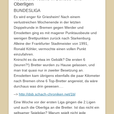
Oberligen
BUNDESLIGA
Es wird enger für Griesheim! Nach einem
verlustreichen Wochenende in der letzten
Doppelrunde in Bremen gegen Werder und
Emsdetten ging es mit magerer Punktausbeute und
wenigen Brettpunkten zurück nach Starkenburg.
Alleine der Frankfurter Stadtmeister von 1991,
Ronald Köhler, vermochte einen vollen Punkt
einzufahren.
Knirscht es da etwa im Gebälk? Die ersten 6
(teuren?!) Bretter wurden zu Hause gelassen, und
man trat quasi nur in zweiter Besetzung an.
Emsdetten kam übrigens ebenfalls die paar Kilometer
nach Bremen ohne 6 Top-Bretter angereist, da wäre
durchaus was drin gewesen….
–>
http://dsb.schach-chroniken.net/1bl
Eine Woche vor der ersten Liga gingen die 2.Ligen
und auch die Oberliga an die Bretter. Ist das nicht ein
seltsamer Spielplan? Warum spielt nicht jede