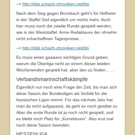
–>
http://dsb.schach-chroniken.net/blo
Nach dem Sieg gegen Brombach geht’s für Hofheim
in der Staffel Süd eigentlich um nichts mehr. Auch
hier muss noch die zweite Runde gespielt werden,
wie in der Weststaffel. Arme Redakteure der ohnehin
nicht schachaffinen Tagespresse….
–>
http://dsb.schach-chroniken.net/bls
Es muss einen gaaaanz wichtigen Grund geben,
warum die Oberliga nicht an einem dieser beiden
Wochenenden gespielt hat, aber den zu finden……
Verbandsmannschaftskämpfe
Eigentlich nur noch eine Frage der Zeit, bis man sich
diese Saison der Bundesligen als Vorbild für die
hessischen Ligen nimmt. Für das nächste Jahr hat
man da nicht aufgepasst, da geht es noch gesittet zu.
Aber die erste Runde ist ja noch nicht gespielt, und
es bleibt noch Platz für „Korrekturen“. Also erst mal
noch diese Saison beenden.
HESSENLIGA