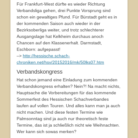
Für Frankfurt-West dürfte es wieder Richtung
Verbandsliga gehen, drei Punkte Vorsprung sind
schon ein gewaltiges Pfund. Für Bürstadt geht es in
der kommenden Saison auch wieder in der
Bezirksoberliga weiter, und trotz schlechterer
Ausgangslage hat Kelkheim durchaus anoch
Chancen auf den Klassenerhalt. Darmstadt,
Eschborn: aufgepasst!
–>
http://hessische.schach-
chroniken.net/hsv/20152016/mk/50lks07.htm
Verbandskongress
Hat schon jemand eine Einladung zum kommenden
Verbandskongress erhalten? Nein?! Na macht nichts,
Hauptsache die Vorbereitungen für das kommende
Sommerfest des Hessischen Schachverbandes
laufen auf vollen Touren. Und alles kann man ja auch
nicht machen. Und diese festen Termine wie
Palmsonntag sind ja auch nur theoretisch feste
Termine, das ist ja schließlich nicht wie Weihnachten.
Wer kann sich sowas merken?