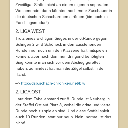
Zweitliga- Staffel nicht an einem eigenen separaten
Wochenende, dann könnten noch mehr Zuschauer in
die deutschen Schacharenen strömen (bin noch im
Faschingsmodus!).
2. LIGA WEST
Trotz eines wichtigen Sieges in der 6.Runde gegen
Solingen 2 wird Schöneck in den ausstehenden
Runden nur noch um den Klassenerhalt mitspielen
können, aber nach dem nun dringend benötigten
Sieg könnte man sich vor dem Abstieg gerettet
haben; zumindest hat man die Zügel selbst in der
Hand.
–>
http://dsb.schach-chroniken.net/blw
2. LIGA OST
Laut dem Tabellenstand zur 8. Runde ist Neuberg in
der Staffel Ost auf Platz 8, wobei die dritte und vierte
Runde noch zu spielen sind. Und diese Staffel spielt
auch 10 Runden, statt nur neun. Nein. normal ist das
nicht!