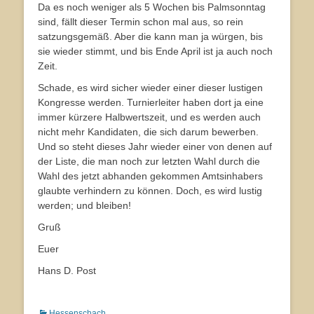
Da es noch weniger als 5 Wochen bis Palmsonntag
sind, fällt dieser Termin schon mal aus, so rein
satzungsgemäß. Aber die kann man ja würgen, bis
sie wieder stimmt, und bis Ende April ist ja auch noch
Zeit.
Schade, es wird sicher wieder einer dieser lustigen
Kongresse werden. Turnierleiter haben dort ja eine
immer kürzere Halbwertszeit, und es werden auch
nicht mehr Kandidaten, die sich darum bewerben.
Und so steht dieses Jahr wieder einer von denen auf
der Liste, die man noch zur letzten Wahl durch die
Wahl des jetzt abhanden gekommen Amtsinhabers
glaubte verhindern zu können. Doch, es wird lustig
werden; und bleiben!
Gruß
Euer
Hans D. Post
Kategorien
Hessenschach