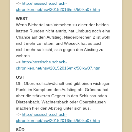
–>
http://hessische.schach-
chroniken.net/hsv/20152016/mk/50lkn07.htm
WEST
Wenn Biebertal aus Versehen zu einer der beiden
letzten Runden nicht antritt, hat Limburg noch eine
Chance auf den Aufstieg. Niederbrechen 2 ist wohl
nicht mehr zu retten, und Wieseck hat es auch
nicht mehr so leicht, sich gegen den Abstieg zu
wehren.
–>
http://hessische.schach-
chroniken.net/hsv/20152016/mk/50lkw07.htm
OST
Oh, Oberursel schwächelt und gibt einen wichtigen
Punkt im Kampf um den Aufstieg ab. Gründau hat
aber die stärkeren Gegner in den Schlussrunden.
Dietzenbach, Wächtersbach oder Obertshausen
machen hier den Abstieg unter sich aus.
–>
http://hessische.schach-
chroniken.net/hsv/20152016/mk/50lko07.htm
SÜD