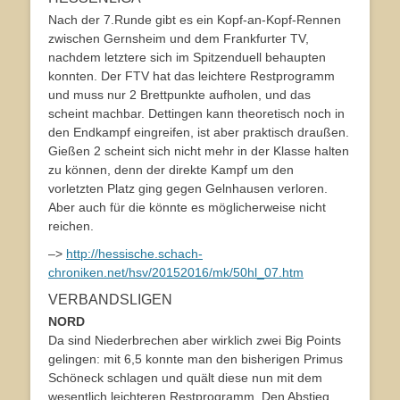
Nach der 7.Runde gibt es ein Kopf-an-Kopf-Rennen
zwischen Gernsheim und dem Frankfurter TV,
nachdem letztere sich im Spitzenduell behaupten
konnten. Der FTV hat das leichtere Restprogramm
und muss nur 2 Brettpunkte aufholen, und das
scheint machbar. Dettingen kann theoretisch noch in
den Endkampf eingreifen, ist aber praktisch draußen.
Gießen 2 scheint sich nicht mehr in der Klasse halten
zu können, denn der direkte Kampf um den
vorletzten Platz ging gegen Gelnhausen verloren.
Aber auch für die könnte es möglicherweise nicht
reichen.
–>
http://hessische.schach-
chroniken.net/hsv/20152016/mk/50hl_07.htm
VERBANDSLIGEN
NORD
Da sind Niederbrechen aber wirklich zwei Big Points
gelingen: mit 6,5 konnte man den bisherigen Primus
Schöneck schlagen und quält diese nun mit dem
wesentlich leichteren Restprogramm. Den Abstieg