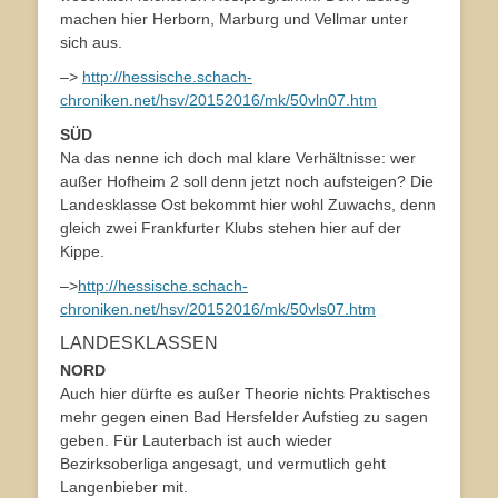
machen hier Herborn, Marburg und Vellmar unter
sich aus.
–>
http://hessische.schach-
chroniken.net/hsv/20152016/mk/50vln07.htm
SÜD
Na das nenne ich doch mal klare Verhältnisse: wer
außer Hofheim 2 soll denn jetzt noch aufsteigen? Die
Landesklasse Ost bekommt hier wohl Zuwachs, denn
gleich zwei Frankfurter Klubs stehen hier auf der
Kippe.
–>
http://hessische.schach-
chroniken.net/hsv/20152016/mk/50vls07.htm
LANDESKLASSEN
NORD
Auch hier dürfte es außer Theorie nichts Praktisches
mehr gegen einen Bad Hersfelder Aufstieg zu sagen
geben. Für Lauterbach ist auch wieder
Bezirksoberliga angesagt, und vermutlich geht
Langenbieber mit.