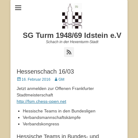
SG Turm 1948/69 Idstein e.V
Schach in der Hexenturm-Stadt
Feed
Hessenschach 16/03
Veröffentlicht
16. Februar 2016
Autor
GM
am
Jetzt anmelden zur Offenen Frankfurter
Stadtmeisterschaft
http://fsm.chess-open.net
Hessische Teams in den Bundesligen
Verbandsmannschaftskämpfe
Verbandskongress
Hessische Teams in Bundes- und