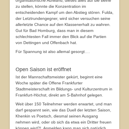
organisatorische Aufwand, dieses alles auf die Beine
zu stellen, könnte die Konzentration im
entscheidenden Kampf um den Abstieg stören. Fulda,
der Letztrundengegner, wird sicher versuchen seine
allerletzte Chance auf den Klassenerhalt zu wahren.
Gut für Bad Homburg, dass man in diesem
schlechtesten Fall immer den Blick auf die Partien
von Dettingen und Offenbach hat.
Für Spannung ist also allemal gesorgt….
Open Saison ist eröffnet
Ist der Mannschaftsmeister gekürt, beginnt eine
Woche später die Offene Frankfurter
Stadtmeisterschaft im Bildungs- und Kulturzentrum in
Frankfurt-Höchst, direkt am S-Bahnhof gelegen.
Weit über 150 Teilnehmer werden erwartet, und man
darf gespannt sein, wie das Duell der letzten Saison,
Khenkin vs Poetsch, diesmal seinen Ausgang
nehmen wird, oder ob sich da etwa ein Dritter freuen
können wird?!. Anmelden kann man sich natürlich