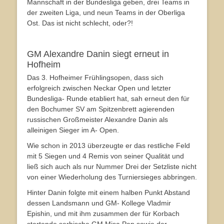
Mannschaft in der Bundesliga geben, drei Teams in
der zweiten Liga, und neun Teams in der Oberliga
Ost. Das ist nicht schlecht, oder?!
GM Alexandre Danin siegt erneut in
Hofheim
Das 3. Hofheimer Frühlingsopen, dass sich
erfolgreich zwischen Neckar Open und letzter
Bundesliga- Runde etabliert hat, sah erneut den für
den Bochumer SV am Spitzenbrett agierenden
russischen Großmeister Alexandre Danin als
alleinigen Sieger im A- Open.
Wie schon in 2013 überzeugte er das restliche Feld
mit 5 Siegen und 4 Remis von seiner Qualität und
ließ sich auch als nur Nummer Drei der Setzliste nicht
von einer Wiederholung des Turniersieges abbringen.
Hinter Danin folgte mit einem halben Punkt Abstand
dessen Landsmann und GM- Kollege Vladmir
Epishin, und mit ihm zusammen der für Korbach