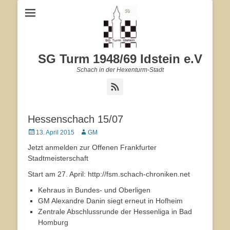
SG Turm 1948/69 Idstein e.V
Schach in der Hexenturm-Stadt
Feed
Hessenschach 15/07
Veröffentlicht
13. April 2015
Autor
GM
am
Jetzt anmelden zur Offenen Frankfurter
Stadtmeisterschaft
Start am 27. April: http://fsm.schach-chroniken.net
Kehraus in Bundes- und Oberligen
GM Alexandre Danin siegt erneut in Hofheim
Zentrale Abschlussrunde der Hessenliga in Bad
Homburg