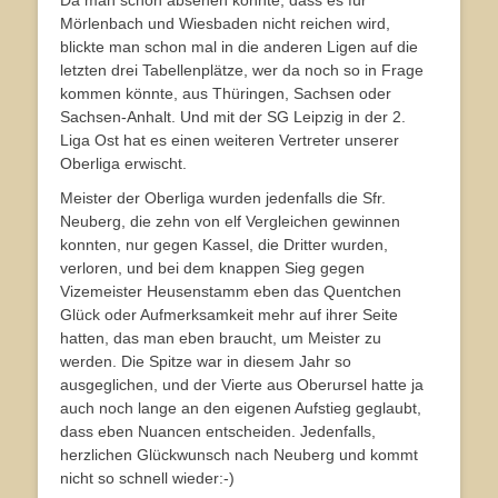
Da man schon absehen konnte, dass es für
Mörlenbach und Wiesbaden nicht reichen wird,
blickte man schon mal in die anderen Ligen auf die
letzten drei Tabellenplätze, wer da noch so in Frage
kommen könnte, aus Thüringen, Sachsen oder
Sachsen-Anhalt. Und mit der SG Leipzig in der 2.
Liga Ost hat es einen weiteren Vertreter unserer
Oberliga erwischt.
Meister der Oberliga wurden jedenfalls die Sfr.
Neuberg, die zehn von elf Vergleichen gewinnen
konnten, nur gegen Kassel, die Dritter wurden,
verloren, und bei dem knappen Sieg gegen
Vizemeister Heusenstamm eben das Quentchen
Glück oder Aufmerksamkeit mehr auf ihrer Seite
hatten, das man eben braucht, um Meister zu
werden. Die Spitze war in diesem Jahr so
ausgeglichen, und der Vierte aus Oberursel hatte ja
auch noch lange an den eigenen Aufstieg geglaubt,
dass eben Nuancen entscheiden. Jedenfalls,
herzlichen Glückwunsch nach Neuberg und kommt
nicht so schnell wieder:-)