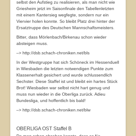
selbst den Aufstieg zu realisieren, als man nicht wie
Griesheim jetzt im Saisonfinale den Tabellenletzten
mit einem Kantersieg wegfegte, sondern nur ein
Viervier holen konnte. So bleibt Platz drei hinter der
Ersatztruppe des Deutschen Mannschaftsmeisters.
Bitter, dass Mörlenbach/Birkenau schon wieder
absteigen muss.
–> http://dsb.schach-chroniken.net/bls
In der Westgruppe hat sich Schöneck im Hessenduell
in Wiesbaden die letzten notwendigen Punkte zum
Klassenerhalt gesichert und wurde schlussendlich
Sechster. Diese Staffel ist und bleibt ein hartes Stück
Brot! Wiesbaden war selbst nicht hart genug und
muss nun wieder in die Oberliga zurück. Adieu
Bundesliga, und hoffentlich bis bald!
–> http://dsb.schach-chroniken.net/blw
OBERLIGA OST Staffel B