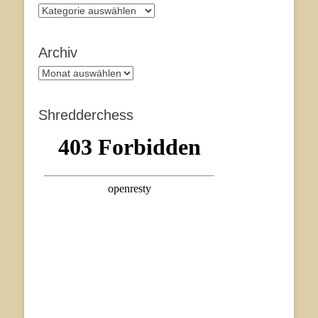
Kategorien
Archiv
Archiv
Shredderchess