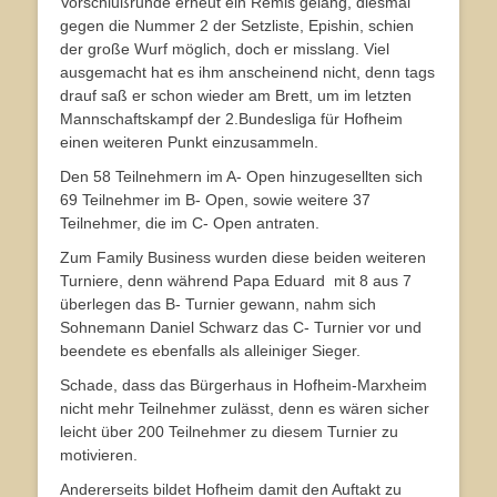
Vorschlußrunde erneut ein Remis gelang, diesmal
gegen die Nummer 2 der Setzliste, Epishin, schien
der große Wurf möglich, doch er misslang. Viel
ausgemacht hat es ihm anscheinend nicht, denn tags
drauf saß er schon wieder am Brett, um im letzten
Mannschaftskampf der 2.Bundesliga für Hofheim
einen weiteren Punkt einzusammeln.
Den 58 Teilnehmern im A- Open hinzugesellten sich
69 Teilnehmer im B- Open, sowie weitere 37
Teilnehmer, die im C- Open antraten.
Zum Family Business wurden diese beiden weiteren
Turniere, denn während Papa Eduard mit 8 aus 7
überlegen das B- Turnier gewann, nahm sich
Sohnemann Daniel Schwarz das C- Turnier vor und
beendete es ebenfalls als alleiniger Sieger.
Schade, dass das Bürgerhaus in Hofheim-Marxheim
nicht mehr Teilnehmer zulässt, denn es wären sicher
leicht über 200 Teilnehmer zu diesem Turnier zu
motivieren.
Andererseits bildet Hofheim damit den Auftakt zu