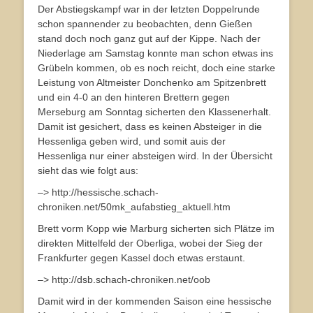
Der Abstiegskampf war in der letzten Doppelrunde
schon spannender zu beobachten, denn Gießen
stand doch noch ganz gut auf der Kippe. Nach der
Niederlage am Samstag konnte man schon etwas ins
Grübeln kommen, ob es noch reicht, doch eine starke
Leistung von Altmeister Donchenko am Spitzenbrett
und ein 4-0 an den hinteren Brettern gegen
Merseburg am Sonntag sicherten den Klassenerhalt.
Damit ist gesichert, dass es keinen Absteiger in die
Hessenliga geben wird, und somit auis der
Hessenliga nur einer absteigen wird. In der Übersicht
sieht das wie folgt aus:
–> http://hessische.schach-
chroniken.net/50mk_aufabstieg_aktuell.htm
Brett vorm Kopp wie Marburg sicherten sich Plätze im
direkten Mittelfeld der Oberliga, wobei der Sieg der
Frankfurter gegen Kassel doch etwas erstaunt.
–> http://dsb.schach-chroniken.net/oob
Damit wird in der kommenden Saison eine hessische