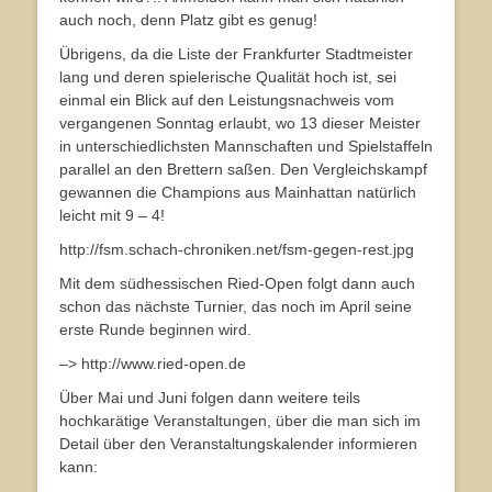
auch noch, denn Platz gibt es genug!
Übrigens, da die Liste der Frankfurter Stadtmeister
lang und deren spielerische Qualität hoch ist, sei
einmal ein Blick auf den Leistungsnachweis vom
vergangenen Sonntag erlaubt, wo 13 dieser Meister
in unterschiedlichsten Mannschaften und Spielstaffeln
parallel an den Brettern saßen. Den Vergleichskampf
gewannen die Champions aus Mainhattan natürlich
leicht mit 9 – 4!
http://fsm.schach-chroniken.net/fsm-gegen-rest.jpg
Mit dem südhessischen Ried-Open folgt dann auch
schon das nächste Turnier, das noch im April seine
erste Runde beginnen wird.
–> http://www.ried-open.de
Über Mai und Juni folgen dann weitere teils
hochkarätige Veranstaltungen, über die man sich im
Detail über den Veranstaltungskalender informieren
kann: