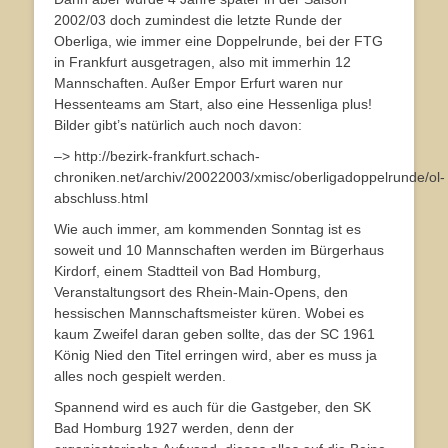
2002/03 doch zumindest die letzte Runde der
Oberliga, wie immer eine Doppelrunde, bei der FTG
in Frankfurt ausgetragen, also mit immerhin 12
Mannschaften. Außer Empor Erfurt waren nur
Hessenteams am Start, also eine Hessenliga plus!
Bilder gibt’s natürlich auch noch davon:
–> http://bezirk-frankfurt.schach-
chroniken.net/archiv/20022003/xmisc/oberligadoppelrunde/ol-
abschluss.html
Wie auch immer, am kommenden Sonntag ist es
soweit und 10 Mannschaften werden im Bürgerhaus
Kirdorf, einem Stadtteil von Bad Homburg,
Veranstaltungsort des Rhein-Main-Opens, den
hessischen Mannschaftsmeister küren. Wobei es
kaum Zweifel daran geben sollte, das der SC 1961
König Nied den Titel erringen wird, aber es muss ja
alles noch gespielt werden.
Spannend wird es auch für die Gastgeber, den SK
Bad Homburg 1927 werden, denn der