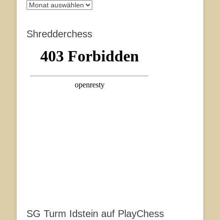
Archiv
Shredderchess
SG Turm Idstein auf PlayChess