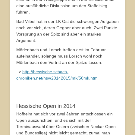
eine ausführliche Diskussion um den Staffelsieg
führen.
Bad Vilbel hat in der LK Ost die schwierigen Aufgaben
noch vor sich, deren Gegner aber auch. Zwei Punkte
Vorsprung an der Spitz sind aber ein starkes
Argument.
Mörlenbach und Lorsch treffen erst im Februar
aufeinander, solange muss Lorsch wohl noch
Mörlenbach den Vortritt an der Spitze lassen.
–>
http://hessische.schach-
chroniken.net/hsv/20142015/mk/50mk.htm
Hessische Open in 2014
Hofheim hat sich vor zwei Jahren entschlossen ein
Open auszurichten, und es sich mit der
Terminauswahl über Ostern (zwischen Neckar Open
und Bundesliga) nicht leicht gemacht, zumal man