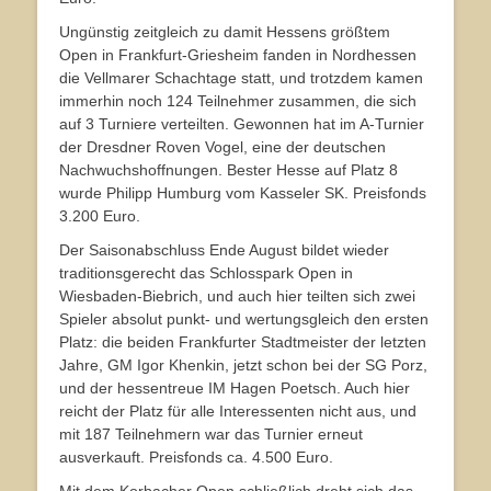
Ungünstig zeitgleich zu damit Hessens größtem
Open in Frankfurt-Griesheim fanden in Nordhessen
die Vellmarer Schachtage statt, und trotzdem kamen
immerhin noch 124 Teilnehmer zusammen, die sich
auf 3 Turniere verteilten. Gewonnen hat im A-Turnier
der Dresdner Roven Vogel, eine der deutschen
Nachwuchshoffnungen. Bester Hesse auf Platz 8
wurde Philipp Humburg vom Kasseler SK. Preisfonds
3.200 Euro.
Der Saisonabschluss Ende August bildet wieder
traditionsgerecht das Schlosspark Open in
Wiesbaden-Biebrich, und auch hier teilten sich zwei
Spieler absolut punkt- und wertungsgleich den ersten
Platz: die beiden Frankfurter Stadtmeister der letzten
Jahre, GM Igor Khenkin, jetzt schon bei der SG Porz,
und der hessentreue IM Hagen Poetsch. Auch hier
reicht der Platz für alle Interessenten nicht aus, und
mit 187 Teilnehmern war das Turnier erneut
ausverkauft. Preisfonds ca. 4.500 Euro.