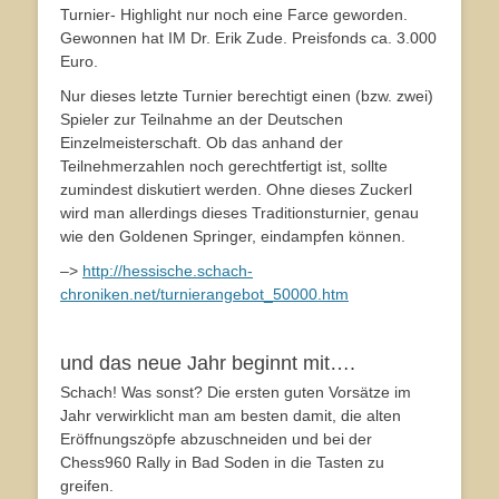
Turnier- Highlight nur noch eine Farce geworden.
Gewonnen hat IM Dr. Erik Zude. Preisfonds ca. 3.000
Euro.
Nur dieses letzte Turnier berechtigt einen (bzw. zwei)
Spieler zur Teilnahme an der Deutschen
Einzelmeisterschaft. Ob das anhand der
Teilnehmerzahlen noch gerechtfertigt ist, sollte
zumindest diskutiert werden. Ohne dieses Zuckerl
wird man allerdings dieses Traditionsturnier, genau
wie den Goldenen Springer, eindampfen können.
–>
http://hessische.schach-
chroniken.net/turnierangebot_50000.htm
und das neue Jahr beginnt mit….
Schach! Was sonst? Die ersten guten Vorsätze im
Jahr verwirklicht man am besten damit, die alten
Eröffnungszöpfe abzuschneiden und bei der
Chess960 Rally in Bad Soden in die Tasten zu
greifen.