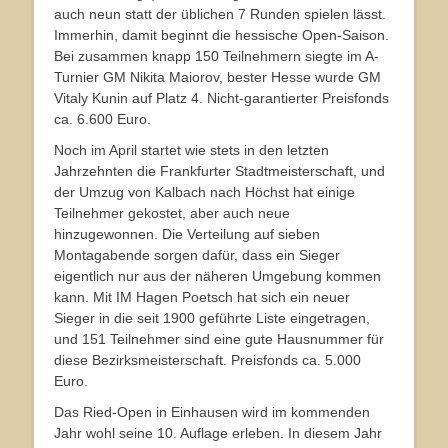
auch neun statt der üblichen 7 Runden spielen lässt.
Immerhin, damit beginnt die hessische Open-Saison.
Bei zusammen knapp 150 Teilnehmern siegte im A-
Turnier GM Nikita Maiorov, bester Hesse wurde GM
Vitaly Kunin auf Platz 4. Nicht-garantierter Preisfonds
ca. 6.600 Euro.
Noch im April startet wie stets in den letzten
Jahrzehnten die Frankfurter Stadtmeisterschaft, und
der Umzug von Kalbach nach Höchst hat einige
Teilnehmer gekostet, aber auch neue
hinzugewonnen. Die Verteilung auf sieben
Montagabende sorgen dafür, dass ein Sieger
eigentlich nur aus der näheren Umgebung kommen
kann. Mit IM Hagen Poetsch hat sich ein neuer
Sieger in die seit 1900 geführte Liste eingetragen,
und 151 Teilnehmer sind eine gute Hausnummer für
diese Bezirksmeisterschaft. Preisfonds ca. 5.000
Euro.
Das Ried-Open in Einhausen wird im kommenden
Jahr wohl seine 10. Auflage erleben. In diesem Jahr