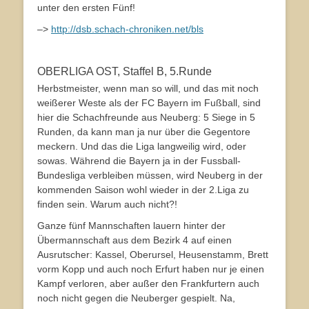
unter den ersten Fünf!
–>
http://dsb.schach-chroniken.net/bls
OBERLIGA OST, Staffel B, 5.Runde
Herbstmeister, wenn man so will, und das mit noch
weißerer Weste als der FC Bayern im Fußball, sind
hier die Schachfreunde aus Neuberg: 5 Siege in 5
Runden, da kann man ja nur über die Gegentore
meckern. Und das die Liga langweilig wird, oder
sowas. Während die Bayern ja in der Fussball-
Bundesliga verbleiben müssen, wird Neuberg in der
kommenden Saison wohl wieder in der 2.Liga zu
finden sein. Warum auch nicht?!
Ganze fünf Mannschaften lauern hinter der
Übermannschaft aus dem Bezirk 4 auf einen
Ausrutscher: Kassel, Oberursel, Heusenstamm, Brett
vorm Kopp und auch noch Erfurt haben nur je einen
Kampf verloren, aber außer den Frankfurtern auch
noch nicht gegen die Neuberger gespielt. Na,