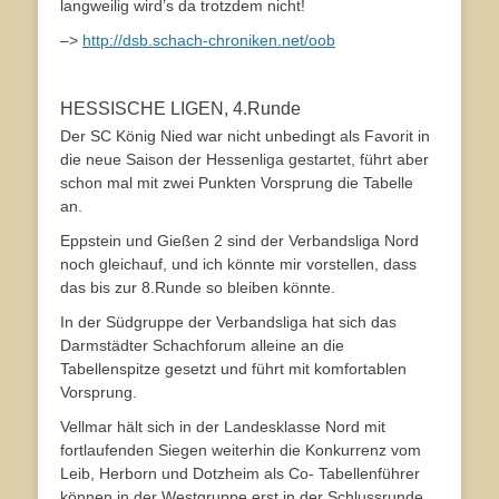
langweilig wird’s da trotzdem nicht!
–>
http://dsb.schach-chroniken.net/oob
HESSISCHE LIGEN, 4.Runde
Der SC König Nied war nicht unbedingt als Favorit in
die neue Saison der Hessenliga gestartet, führt aber
schon mal mit zwei Punkten Vorsprung die Tabelle
an.
Eppstein und Gießen 2 sind der Verbandsliga Nord
noch gleichauf, und ich könnte mir vorstellen, dass
das bis zur 8.Runde so bleiben könnte.
In der Südgruppe der Verbandsliga hat sich das
Darmstädter Schachforum alleine an die
Tabellenspitze gesetzt und führt mit komfortablen
Vorsprung.
Vellmar hält sich in der Landesklasse Nord mit
fortlaufenden Siegen weiterhin die Konkurrenz vom
Leib, Herborn und Dotzheim als Co- Tabellenführer
können in der Westgruppe erst in der Schlussrunde