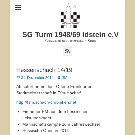
SG Turm 1948/69 Idstein e.V
Schach in der Hexenturm-Stadt
Feed
Hessenschach 14/19
Veröffentlicht
31. Dezember 2014
Autor
GM
am
Ab sofort anmelden: Offene Frankfurter
Stadtmeisterschaft in Ffm-Höchst!
http://fsm.schach-chroniken.net
Ein neuer FM aus dem hessischen
Leistungskader
Mannschaftskämpfe zum Jahreswechsel
Hessische Open in 2014