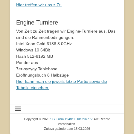
Hier treffen wir uns z.Zt.
Engine Turniere
Von Zeit zu Zeit tragen wir Engine-Turniere aus. Das
sind die Rahmenbedingungen:
Intel Xeon Gold 6136 3.0GHz
Windows 10 64Bit
Hash 512-8192 MB
Ponder aus
7er-syzygy Tablebase
Eröffnungsbuch 8 Halbzüge
Hier kann man die jeweils letzte Partie sowie die
Tabelle einsehen.
Copyright © 2026
SG Turm 1948/69 Idstein e.V
. Alle Rechte
vorbehalten.
Zuletzt geändert am 15.03.2026