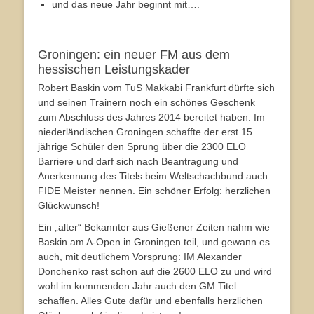
und das neue Jahr beginnt mit….
Groningen: ein neuer FM aus dem
hessischen Leistungskader
Robert Baskin vom TuS Makkabi Frankfurt dürfte sich
und seinen Trainern noch ein schönes Geschenk
zum Abschluss des Jahres 2014 bereitet haben. Im
niederländischen Groningen schaffte der erst 15
jährige Schüler den Sprung über die 2300 ELO
Barriere und darf sich nach Beantragung und
Anerkennung des Titels beim Weltschachbund auch
FIDE Meister nennen. Ein schöner Erfolg: herzlichen
Glückwunsch!
Ein „alter“ Bekannter aus Gießener Zeiten nahm wie
Baskin am A-Open in Groningen teil, und gewann es
auch, mit deutlichem Vorsprung: IM Alexander
Donchenko rast schon auf die 2600 ELO zu und wird
wohl im kommenden Jahr auch den GM Titel
schaffen. Alles Gute dafür und ebenfalls herzlichen