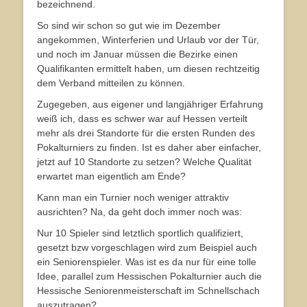
bezeichnend.
So sind wir schon so gut wie im Dezember
angekommen, Winterferien und Urlaub vor der Tür,
und noch im Januar müssen die Bezirke einen
Qualifikanten ermittelt haben, um diesen rechtzeitig
dem Verband mitteilen zu können.
Zugegeben, aus eigener und langjähriger Erfahrung
weiß ich, dass es schwer war auf Hessen verteilt
mehr als drei Standorte für die ersten Runden des
Pokalturniers zu finden. Ist es daher aber einfacher,
jetzt auf 10 Standorte zu setzen? Welche Qualität
erwartet man eigentlich am Ende?
Kann man ein Turnier noch weniger attraktiv
ausrichten? Na, da geht doch immer noch was:
Nur 10 Spieler sind letztlich sportlich qualifiziert,
gesetzt bzw vorgeschlagen wird zum Beispiel auch
ein Seniorenspieler. Was ist es da nur für eine tolle
Idee, parallel zum Hessischen Pokalturnier auch die
Hessische Seniorenmeisterschaft im Schnellschach
auszutragen?