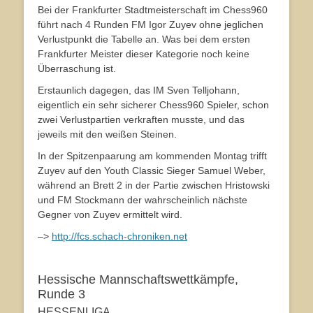
Bei der Frankfurter Stadtmeisterschaft im Chess960
führt nach 4 Runden FM Igor Zuyev ohne jeglichen
Verlustpunkt die Tabelle an. Was bei dem ersten
Frankfurter Meister dieser Kategorie noch keine
Überraschung ist.
Erstaunlich dagegen, das IM Sven Telljohann,
eigentlich ein sehr sicherer Chess960 Spieler, schon
zwei Verlustpartien verkraften musste, und das
jeweils mit den weißen Steinen.
In der Spitzenpaarung am kommenden Montag trifft
Zuyev auf den Youth Classic Sieger Samuel Weber,
während an Brett 2 in der Partie zwischen Hristowski
und FM Stockmann der wahrscheinlich nächste
Gegner von Zuyev ermittelt wird.
–>
http://fcs.schach-chroniken.net
Hessische Mannschaftswettkämpfe,
Runde 3
HESSENLIGA