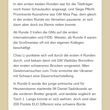
In den ersten beiden Runden war für die Titelträger
noch freies Schaulaufen angesagt, und Siege Pflicht.
Prominente Ausnahme war GM Misa Pap, dem gleich
in der ersten Runde ein Versehen passierte, er sich
dann aber doch ins Remis retten konnte.
Ab Runde 3 trafen die GMs auf die ersten
Internationalen und FIDE- Meister, ab Runde 4 waren
die Großmeister oft mit den eigenen Kollegen
beschäftigt.
Chao Li punktete sich voll durch die ersten 4 Runden
durch, und bekam dann mit GM Vladislav Borovikov
den ersten schwereren Brocken vorgesetzt. Allen
Gewinnversuchen zum Trotz erreichte der Ukrainer
mit Schwarz eine Dauerschachstellung.
In Runde 6 wurde der junge polnische und für
Heusenstamm startende IM Daniel Sadzikowski an
die vorderen Bretter gespült, und landete sogleich an
Tisch 1. Lange konnte er sich wehren, doch sind über
200 Punkte ELO Differenz eine schwere Bürde.