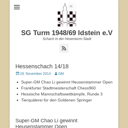
SG Turm 1948/69 Idstein e.V
Schach in der Hexenturm-Stadt
Feed
Hessenschach 14/18
Veröffentlicht
28. November 2014
Autor
GM
am
Super-GM Chao Li gewinnt Heusenstammer Open
Frankfurter Stadtmeisterschaft Chess960
Hessische Mannschaftswettkämpfe, Runde 3
Tierquälerei für den Goldenen Springer
Super-GM Chao Li gewinnt
Heusenstammer Open