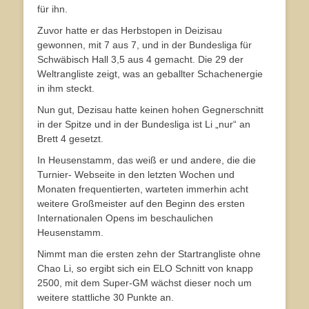
für ihn.
Zuvor hatte er das Herbstopen in Deizisau
gewonnen, mit 7 aus 7, und in der Bundesliga für
Schwäbisch Hall 3,5 aus 4 gemacht. Die 29 der
Weltrangliste zeigt, was an geballter Schachenergie
in ihm steckt.
Nun gut, Dezisau hatte keinen hohen Gegnerschnitt
in der Spitze und in der Bundesliga ist Li „nur“ an
Brett 4 gesetzt.
In Heusenstamm, das weiß er und andere, die die
Turnier- Webseite in den letzten Wochen und
Monaten frequentierten, warteten immerhin acht
weitere Großmeister auf den Beginn des ersten
Internationalen Opens im beschaulichen
Heusenstamm.
Nimmt man die ersten zehn der Startrangliste ohne
Chao Li, so ergibt sich ein ELO Schnitt von knapp
2500, mit dem Super-GM wächst dieser noch um
weitere stattliche 30 Punkte an.