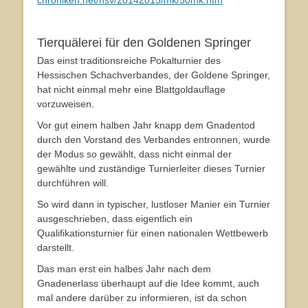
chroniken.net/hsv/20142015/mk/50mk.htm
Tierquälerei für den Goldenen Springer
Das einst traditionsreiche Pokalturnier des
Hessischen Schachverbandes, der Goldene Springer,
hat nicht einmal mehr eine Blattgoldauflage
vorzuweisen.
Vor gut einem halben Jahr knapp dem Gnadentod
durch den Vorstand des Verbandes entronnen, wurde
der Modus so gewählt, dass nicht einmal der
gewählte und zuständige Turnierleiter dieses Turnier
durchführen will.
So wird dann in typischer, lustloser Manier ein Turnier
ausgeschrieben, dass eigentlich ein
Qualifikationsturnier für einen nationalen Wettbewerb
darstellt.
Das man erst ein halbes Jahr nach dem
Gnadenerlass überhaupt auf die Idee kommt, auch
mal andere darüber zu informieren, ist da schon