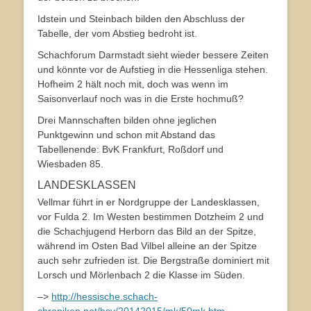
Idstein und Steinbach bilden den Abschluss der
Tabelle, der vom Abstieg bedroht ist.
Schachforum Darmstadt sieht wieder bessere Zeiten
und könnte vor de Aufstieg in die Hessenliga stehen.
Hofheim 2 hält noch mit, doch was wenn im
Saisonverlauf noch was in die Erste hochmuß?
Drei Mannschaften bilden ohne jeglichen
Punktgewinn und schon mit Abstand das
Tabellenende: BvK Frankfurt, Roßdorf und
Wiesbaden 85.
LANDESKLASSEN
Vellmar führt in er Nordgruppe der Landesklassen,
vor Fulda 2. Im Westen bestimmen Dotzheim 2 und
die Schachjugend Herborn das Bild an der Spitze,
während im Osten Bad Vilbel alleine an der Spitze
auch sehr zufrieden ist. Die Bergstraße dominiert mit
Lorsch und Mörlenbach 2 die Klasse im Süden.
–>
http://hessische.schach-