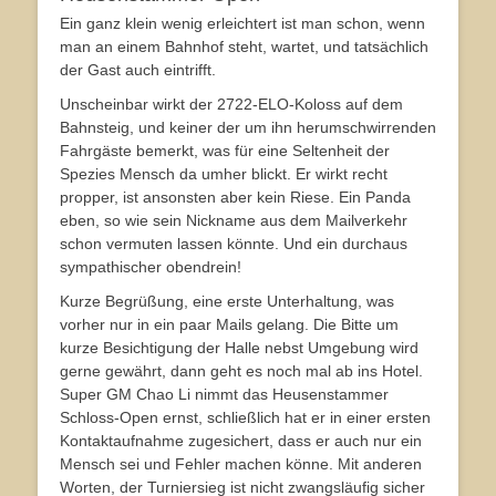
Ein ganz klein wenig erleichtert ist man schon, wenn
man an einem Bahnhof steht, wartet, und tatsächlich
der Gast auch eintrifft.
Unscheinbar wirkt der 2722-ELO-Koloss auf dem
Bahnsteig, und keiner der um ihn herumschwirrenden
Fahrgäste bemerkt, was für eine Seltenheit der
Spezies Mensch da umher blickt. Er wirkt recht
propper, ist ansonsten aber kein Riese. Ein Panda
eben, so wie sein Nickname aus dem Mailverkehr
schon vermuten lassen könnte. Und ein durchaus
sympathischer obendrein!
Kurze Begrüßung, eine erste Unterhaltung, was
vorher nur in ein paar Mails gelang. Die Bitte um
kurze Besichtigung der Halle nebst Umgebung wird
gerne gewährt, dann geht es noch mal ab ins Hotel.
Super GM Chao Li nimmt das Heusenstammer
Schloss-Open ernst, schließlich hat er in einer ersten
Kontaktaufnahme zugesichert, dass er auch nur ein
Mensch sei und Fehler machen könne. Mit anderen
Worten, der Turniersieg ist nicht zwangsläufig sicher