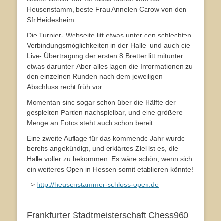
Heusenstamm, beste Frau Annelen Carow von den
Sfr.Heidesheim.
Die Turnier- Webseite litt etwas unter den schlechten
Verbindungsmöglichkeiten in der Halle, und auch die
Live- Übertragung der ersten 8 Bretter litt mitunter
etwas darunter. Aber alles lagen die Informationen zu
den einzelnen Runden nach dem jeweiligen
Abschluss recht früh vor.
Momentan sind sogar schon über die Hälfte der
gespielten Partien nachspielbar, und eine größere
Menge an Fotos steht auch schon bereit.
Eine zweite Auflage für das kommende Jahr wurde
bereits angekündigt, und erklärtes Ziel ist es, die
Halle voller zu bekommen. Es wäre schön, wenn sich
ein weiteres Open in Hessen somit etablieren könnte!
–>
http://heusenstammer-schloss-open.de
Frankfurter Stadtmeisterschaft Chess960