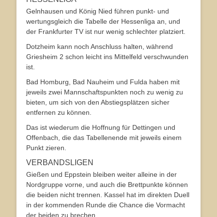
Gelnhausen und König Nied führen punkt- und
wertungsgleich die Tabelle der Hessenliga an, und
der Frankfurter TV ist nur wenig schlechter platziert.
Dotzheim kann noch Anschluss halten, während
Griesheim 2 schon leicht ins Mittelfeld verschwunden
ist.
Bad Homburg, Bad Nauheim und Fulda haben mit
jeweils zwei Mannschaftspunkten noch zu wenig zu
bieten, um sich von den Abstiegsplätzen sicher
entfernen zu können.
Das ist wiederum die Hoffnung für Dettingen und
Offenbach, die das Tabellenende mit jeweils einem
Punkt zieren.
VERBANDSLIGEN
Gießen und Eppstein bleiben weiter alleine in der
Nordgruppe vorne, und auch die Brettpunkte können
die beiden nicht trennen. Kassel hat im direkten Duell
in der kommenden Runde die Chance die Vormacht
der beiden zu brechen.