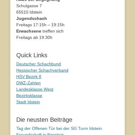
Schulgasse 7
65510 Idstein
Jugendschach
Freitags 17:15h – 19:15h
Erwachsene
treffen sich
Freitags ab 19:30h
Quick Links
Deutscher Schachbund
Hessischer Schachverband
HSV Bezirk 8
DWZ-Zahlen
Landesklasse West
Bezirksklasse
Stadt Idstein
Die neusten Beiträge
Tag der Offenen Tür bei der SG Turm Idstein
Freundschaft in Eppstein