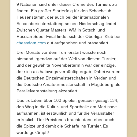
9 Nationen sind unter dieser Creme des Turniers zu
finden. Ein großer Starterfolg für den Schachclub
Heusenstamm, der auch bei der internationalen
Schachberichterstattung seinen Niederschlag findet.
Zwischen Quatar Masters, WM in Sotschi und
Russian Super Final findet sich der Oberliga- Klub bei
chessdom.com
gut aufgehoben und präsentiert.
Drei Monate vor dem Turnierstart wusste noch
niemand irgendwo auf der Welt von diesem Turnier,
und der gewählte Novembertermin war der einzige,
der sich als halbwegs vernünftig ergab. Dabei wurden
die Deutschen Einzelmeisterschaften in Verden und
die Deutsche Amateurmeisterschaft in Magdeburg als
Parallelveranstaltung akzeptiert.
Das trotzdem über 100 Spieler, genauer gesagt 134,
den Weg in die Kultur- und Sporthalle am Martinsee
aufnahmen, ist erstaunlich und für die Veranstalter
erfreulich. Der Preisfonds brachte dann eben auch
die Spitze und damit die Schärfe ins Turnier. Es
wurde gekämpft!