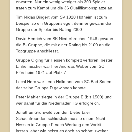
erwarten. Nur ein wenig weniger als 300 Spieler
traten zum Kampf um die 36 Qualifikationsplätze an.
Tim Niklas Bingert vom SV 1920 Hofheim ist zum
Beispiel so ein Gruppensieger, denn er gewann die
Gruppe der Spieler bis Rating 2300.
David Henrich vom SK Niederbrechen 1948 gewann
die B- Gruppe, die mit einer Rating bis 2100 an die
Topgruppe anschliesst.
Gruppe C ging für Hessen komplett verloren, bester
Einheimischer war hier Andreas Weber vom SC
Flörsheim 1921 auf Platz 7.
Local Hero war Leon Hollmann vom SC Bad Soden,
der seine Gruppe D gewinnen konnte.
Peter Mahler siegte in der Gruppe E (bis 1500) und
war damit für die Niederräder TG erfolgreich.
Jonathan Grunwald von den Biebertaler
Schachfreunden schließlich musste einem Nicht-
Hessen in Gruppe F nach Wertung den Vortritt
lassen, aber wie heisst es doch so schön: zweiter