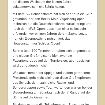
bei diesem Wachstum der letzten Jahre
seltsamerweise nicht Schritt halten.
Mit dem SC Heusenstamm hat sich aber nun ein Club
gefunden, der den Bezirk Main-Vogelsberg open-
technisch auf die Deutschlandkarte zurück bringt und
nach dem MVS-Open, dass man einst selbst sehr
erfolgreich vor einigen Jahren dort in Szene setzte,
nun ein Eigengewächs präsentiert: das
Heusenstammer Schloss-Open!
Bereits über 100 Teilnehmer haben sich angemeldet,
und sieben Großmeister bilden zwar die
Favoritengruppe auf den Turniersieg, aber gesichert
wird der dadurch nicht!
Wie auch immer, der üppige, und zudem garantierte
Preisfonds geht nicht alleine an diese Großkopferten
des Schach, denn zahlreiche Rating- und
Sondergruppen sowie Teamwertungen warten bei der
Siegerehrung am Sonntag nach der 7.Runde auf der
Bühne auf die Gewinner.
Bis dahin werden die Teilnehmer und Zuschauer im