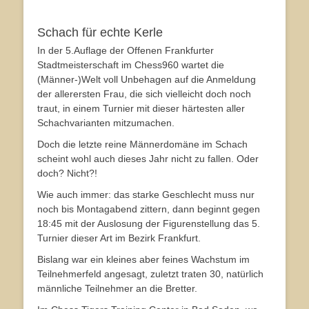
Schach für echte Kerle
In der 5.Auflage der Offenen Frankfurter
Stadtmeisterschaft im Chess960 wartet die
(Männer-)Welt voll Unbehagen auf die Anmeldung
der allerersten Frau, die sich vielleicht doch noch
traut, in einem Turnier mit dieser härtesten aller
Schachvarianten mitzumachen.
Doch die letzte reine Männerdomäne im Schach
scheint wohl auch dieses Jahr nicht zu fallen. Oder
doch? Nicht?!
Wie auch immer: das starke Geschlecht muss nur
noch bis Montagabend zittern, dann beginnt gegen
18:45 mit der Auslosung der Figurenstellung das 5.
Turnier dieser Art im Bezirk Frankfurt.
Bislang war ein kleines aber feines Wachstum im
Teilnehmerfeld angesagt, zuletzt traten 30, natürlich
männliche Teilnehmer an die Bretter.