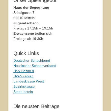
Unser Spielangebot
Haus der Begegnung
Schulgasse 7
65510 Idstein
Jugendschach
Freitags 17:15h – 19:15h
Erwachsene
treffen sich
Freitags ab 19:30h
Quick Links
Deutscher Schachbund
Hessischer Schachverband
HSV Bezirk 8
DWZ-Zahlen
Landesklasse West
Bezirksklasse
Stadt Idstein
Die neusten Beiträge