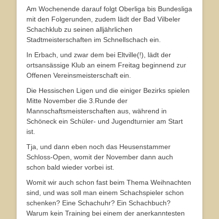
Am Wochenende darauf folgt Oberliga bis Bundesliga
mit den Folgerunden, zudem lädt der Bad Vilbeler
Schachklub zu seinen alljährlichen
Stadtmeisterschaften im Schnellschach ein.
In Erbach, und zwar dem bei Eltville(!), lädt der
ortsansässige Klub an einem Freitag beginnend zur
Offenen Vereinsmeisterschaft ein.
Die Hessischen Ligen und die einiger Bezirks spielen
Mitte November die 3.Runde der
Mannschaftsmeisterschaften aus, während in
Schöneck ein Schüler- und Jugendturnier am Start
ist.
Tja, und dann eben noch das Heusenstammer
Schloss-Open, womit der November dann auch
schon bald wieder vorbei ist.
Womit wir auch schon fast beim Thema Weihnachten
sind, und was soll man einem Schachspieler schon
schenken? Eine Schachuhr? Ein Schachbuch?
Warum kein Training bei einem der anerkanntesten