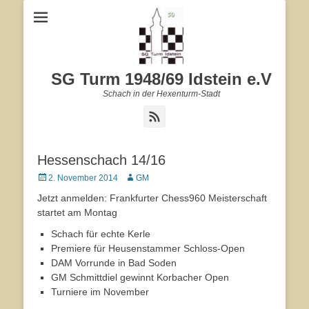
SG Turm 1948/69 Idstein e.V
Schach in der Hexenturm-Stadt
Feed
Hessenschach 14/16
Veröffentlicht
2. November 2014
Autor
GM
am
Jetzt anmelden: Frankfurter Chess960 Meisterschaft
startet am Montag
Schach für echte Kerle
Premiere für Heusenstammer Schloss-Open
DAM Vorrunde in Bad Soden
GM Schmittdiel gewinnt Korbacher Open
Turniere im November