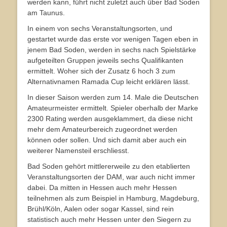
werden kann, führt nicht zuletzt auch über Bad Soden
am Taunus.
In einem von sechs Veranstaltungsorten, und
gestartet wurde das erste vor wenigen Tagen eben in
jenem Bad Soden, werden in sechs nach Spielstärke
aufgeteilten Gruppen jeweils sechs Qualifikanten
ermittelt. Woher sich der Zusatz 6 hoch 3 zum
Alternativnamen Ramada Cup leicht erklären lässt.
In dieser Saison werden zum 14. Male die Deutschen
Amateurmeister ermittelt. Spieler oberhalb der Marke
2300 Rating werden ausgeklammert, da diese nicht
mehr dem Amateurbereich zugeordnet werden
können oder sollen. Und sich damit aber auch ein
weiterer Namensteil erschliesst.
Bad Soden gehört mittlererweile zu den etablierten
Veranstaltungsorten der DAM, war auch nicht immer
dabei. Da mitten in Hessen auch mehr Hessen
teilnehmen als zum Beispiel in Hamburg, Magdeburg,
Brühl/Köln, Aalen oder sogar Kassel, sind rein
statistisch auch mehr Hessen unter den Siegern zu