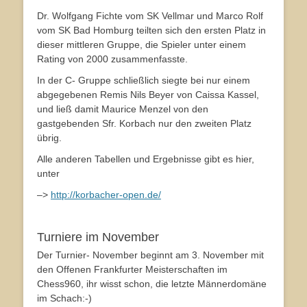
Dr. Wolfgang Fichte vom SK Vellmar und Marco Rolf
vom SK Bad Homburg teilten sich den ersten Platz in
dieser mittleren Gruppe, die Spieler unter einem
Rating von 2000 zusammenfasste.
In der C- Gruppe schließlich siegte bei nur einem
abgegebenen Remis Nils Beyer von Caissa Kassel,
und ließ damit Maurice Menzel von den
gastgebenden Sfr. Korbach nur den zweiten Platz
übrig.
Alle anderen Tabellen und Ergebnisse gibt es hier,
unter
–>
http://korbacher-open.de/
Turniere im November
Der Turnier- November beginnt am 3. November mit
den Offenen Frankfurter Meisterschaften im
Chess960, ihr wisst schon, die letzte Männerdomäne
im Schach:-)