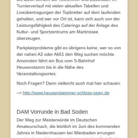
Turnierverlauf mit vielen aktuellen Tabellen und
Liveübertragungen der Topbretter auf dem laufenden
gehalten, und wer vor Ort ist, kann sich auch von der
Leistungsfähigkeit des Caterings auf der Anlage des
Kultur- und Sportzentrums am Martinssee
überzeugen.
Parkplatzprobleme gibt es übrigens keine, wer so von
der nahen A3 oder A661 den Weg suchen möchte.
Ansonsten fährt ein Bus vom S-Bahnhof
Heusenstamm bis in die Nähe des
Veranstaltungsortes.
Noch Fragen? Dann vielleicht auch mal hier schauen:
–>
http://www.heusenstammer-schloss-open.de
DAM Vorrunde in Bad Soden
Der Weg zur Meisterwürde im Deutschen
Amateurschach, die letztlich im Juni des kommenden
Jahres in Niedernhausen bei Wiesbaden errungen