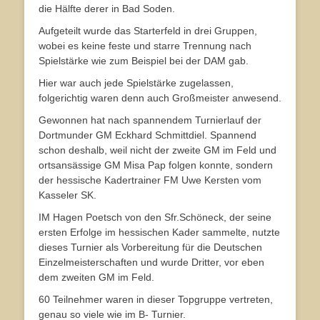
die Hälfte derer in Bad Soden.
Aufgeteilt wurde das Starterfeld in drei Gruppen,
wobei es keine feste und starre Trennung nach
Spielstärke wie zum Beispiel bei der DAM gab.
Hier war auch jede Spielstärke zugelassen,
folgerichtig waren denn auch Großmeister anwesend.
Gewonnen hat nach spannendem Turnierlauf der
Dortmunder GM Eckhard Schmittdiel. Spannend
schon deshalb, weil nicht der zweite GM im Feld und
ortsansässige GM Misa Pap folgen konnte, sondern
der hessische Kadertrainer FM Uwe Kersten vom
Kasseler SK.
IM Hagen Poetsch von den Sfr.Schöneck, der seine
ersten Erfolge im hessischen Kader sammelte, nutzte
dieses Turnier als Vorbereitung für die Deutschen
Einzelmeisterschaften und wurde Dritter, vor eben
dem zweiten GM im Feld.
60 Teilnehmer waren in dieser Topgruppe vertreten,
genau so viele wie im B- Turnier.