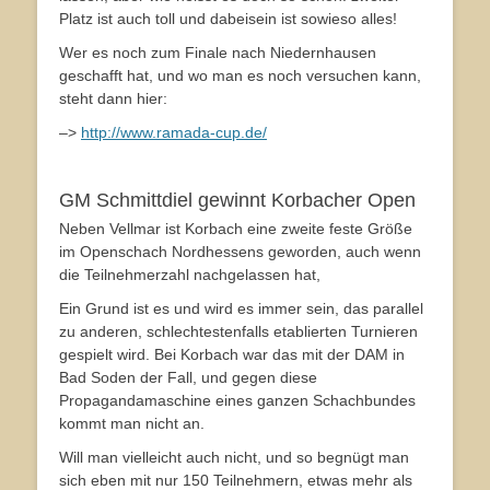
Platz ist auch toll und dabeisein ist sowieso alles!
Wer es noch zum Finale nach Niedernhausen
geschafft hat, und wo man es noch versuchen kann,
steht dann hier:
–>
http://www.ramada-cup.de/
GM Schmittdiel gewinnt Korbacher Open
Neben Vellmar ist Korbach eine zweite feste Größe
im Openschach Nordhessens geworden, auch wenn
die Teilnehmerzahl nachgelassen hat,
Ein Grund ist es und wird es immer sein, das parallel
zu anderen, schlechtestenfalls etablierten Turnieren
gespielt wird. Bei Korbach war das mit der DAM in
Bad Soden der Fall, und gegen diese
Propagandamaschine eines ganzen Schachbundes
kommt man nicht an.
Will man vielleicht auch nicht, und so begnügt man
sich eben mit nur 150 Teilnehmern, etwas mehr als