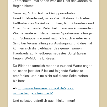
Jahreshälfte, mal sehen was der Rest des Jahres zu
Beginn bietet:
Samstag, 5.Juli: Auf die Galopprennbahn in
Frankfurt-Niederrad, wo in Zukunft dann doch eher
Fußballer das Geläuf zerfurchen, lädt Schirmherr und
Oberbürgermeister Peter Feldmann am kommenden
Wochenende ein. Neben vielen Sportveranstaltungen
zum Schnuppern kommt natürlich auch wieder eine
Simultan Veranstaltung zur Austragung, und diesmal
können sich die Liebhaber des gemeinsamen
Haudraufs auf Friedbergs neuestes Burgfräulein
freuen: WFM Anna Endress.
Da Bilder bekanntlich mehr als tausend Worte sagen,
sei schon jetzt der Blick auf folgende Webseite
empfohlen, und bitte nicht auf dieser Seite stehen
bleiben:
–>
http://www.familiensportfest.de/sport-
mitmachangebote/schach/
Und selbstverständlich auch hinkommen!