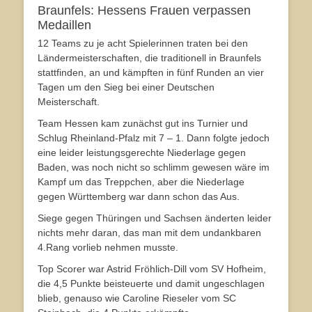
Braunfels: Hessens Frauen verpassen
Medaillen
12 Teams zu je acht Spielerinnen traten bei den
Ländermeisterschaften, die traditionell in Braunfels
stattfinden, an und kämpften in fünf Runden an vier
Tagen um den Sieg bei einer Deutschen
Meisterschaft.
Team Hessen kam zunächst gut ins Turnier und
Schlug Rheinland-Pfalz mit 7 – 1. Dann folgte jedoch
eine leider leistungsgerechte Niederlage gegen
Baden, was noch nicht so schlimm gewesen wäre im
Kampf um das Treppchen, aber die Niederlage
gegen Württemberg war dann schon das Aus.
Siege gegen Thüringen und Sachsen änderten leider
nichts mehr daran, das man mit dem undankbaren
4.Rang vorlieb nehmen musste.
Top Scorer war Astrid Fröhlich-Dill vom SV Hofheim,
die 4,5 Punkte beisteuerte und damit ungeschlagen
blieb, genauso wie Caroline Rieseler vom SC