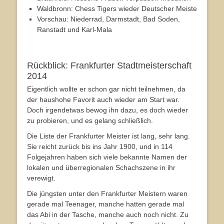
Waldbronn: Chess Tigers wieder Deutscher Meiste
Vorschau: Niederrad, Darmstadt, Bad Soden,
Ranstadt und Karl-Mala
Rückblick: Frankfurter Stadtmeisterschaft
2014
Eigentlich wollte er schon gar nicht teilnehmen, da
der haushohe Favorit auch wieder am Start war.
Doch irgendetwas bewog ihn dazu, es doch wieder
zu probieren, und es gelang schließlich.
Die Liste der Frankfurter Meister ist lang, sehr lang.
Sie reicht zurück bis ins Jahr 1900, und in 114
Folgejahren haben sich viele bekannte Namen der
lokalen und überregionalen Schachszene in ihr
verewigt.
Die jüngsten unter den Frankfurter Meistern waren
gerade mal Teenager, manche hatten gerade mal
das Abi in der Tasche, manche auch noch nicht. Zu