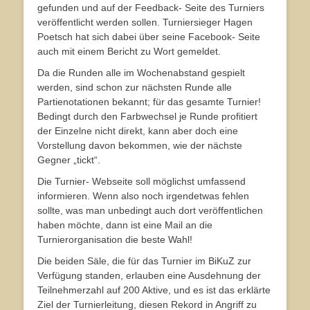
gefunden und auf der Feedback- Seite des Turniers
veröffentlicht werden sollen. Turniersieger Hagen
Poetsch hat sich dabei über seine Facebook- Seite
auch mit einem Bericht zu Wort gemeldet.
Da die Runden alle im Wochenabstand gespielt
werden, sind schon zur nächsten Runde alle
Partienotationen bekannt; für das gesamte Turnier!
Bedingt durch den Farbwechsel je Runde profitiert
der Einzelne nicht direkt, kann aber doch eine
Vorstellung davon bekommen, wie der nächste
Gegner „tickt“.
Die Turnier- Webseite soll möglichst umfassend
informieren. Wenn also noch irgendetwas fehlen
sollte, was man unbedingt auch dort veröffentlichen
haben möchte, dann ist eine Mail an die
Turnierorganisation die beste Wahl!
Die beiden Säle, die für das Turnier im BiKuZ zur
Verfügung standen, erlauben eine Ausdehnung der
Teilnehmerzahl auf 200 Aktive, und es ist das erklärte
Ziel der Turnierleitung, diesen Rekord in Angriff zu