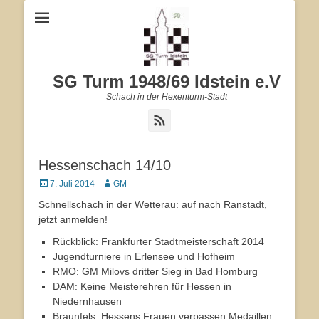
SG Turm 1948/69 Idstein e.V
Schach in der Hexenturm-Stadt
Feed
Hessenschach 14/10
Veröffentlicht
7. Juli 2014
Autor
GM
am
Schnellschach in der Wetterau: auf nach Ranstadt,
jetzt anmelden!
Rückblick: Frankfurter Stadtmeisterschaft 2014
Jugendturniere in Erlensee und Hofheim
RMO: GM Milovs dritter Sieg in Bad Homburg
DAM: Keine Meisterehren für Hessen in
Niedernhausen
Braunfels: Hessens Frauen verpassen Medaillen