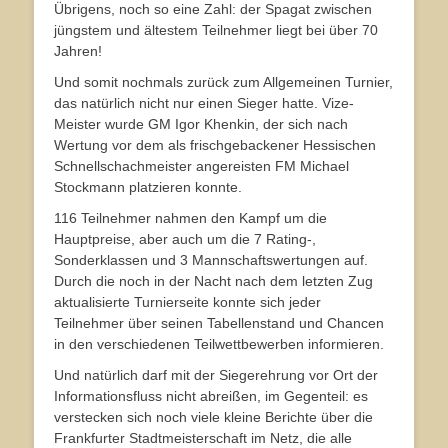
Übrigens, noch so eine Zahl: der Spagat zwischen
jüngstem und ältestem Teilnehmer liegt bei über 70
Jahren!
Und somit nochmals zurück zum Allgemeinen Turnier,
das natürlich nicht nur einen Sieger hatte. Vize-
Meister wurde GM Igor Khenkin, der sich nach
Wertung vor dem als frischgebackener Hessischen
Schnellschachmeister angereisten FM Michael
Stockmann platzieren konnte.
116 Teilnehmer nahmen den Kampf um die
Hauptpreise, aber auch um die 7 Rating-,
Sonderklassen und 3 Mannschaftswertungen auf.
Durch die noch in der Nacht nach dem letzten Zug
aktualisierte Turnierseite konnte sich jeder
Teilnehmer über seinen Tabellenstand und Chancen
in den verschiedenen Teilwettbewerben informieren.
Und natürlich darf mit der Siegerehrung vor Ort der
Informationsfluss nicht abreißen, im Gegenteil: es
verstecken sich noch viele kleine Berichte über die
Frankfurter Stadtmeisterschaft im Netz, die alle