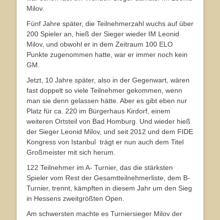
Milov.
Fünf Jahre später, die Teilnehmerzahl wuchs auf über
200 Spieler an, hieß der Sieger wieder IM Leonid
Milov, und obwohl er in dem Zeitraum 100 ELO
Punkte zugenommen hatte, war er immer noch kein
GM.
Jetzt, 10 Jahre später, also in der Gegenwart, wären
fast doppelt so viele Teilnehmer gekommen, wenn
man sie denn gelassen hätte. Aber es gibt eben nur
Platz für ca. 220 im Bürgerhaus Kirdorf, einem
weiteren Ortsteil von Bad Homburg. Und wieder hieß
der Sieger Leonid Milov, und seit 2012 und dem FIDE
Kongress von Istanbul trägt er nun auch dem Titel
Großmeister mit sich herum.
122 Teilnehmer im A- Turnier, das die stärksten
Spieler vom Rest der Gesamtteilnehmerliste, dem B-
Turnier, trennt, kämpften in diesem Jahr um den Sieg
in Hessens zweitgrößten Open.
Am schwersten machte es Turniersieger Milov der