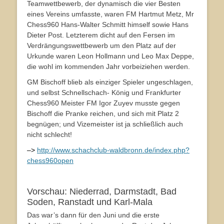
Teamwettbewerb, der dynamisch die vier Besten
eines Vereins umfasste, waren FM Hartmut Metz, Mr
Chess960 Hans-Walter Schmitt himself sowie Hans
Dieter Post. Letzterem dicht auf den Fersen im
Verdrängungswettbewerb um den Platz auf der
Urkunde waren Leon Hollmann und Leo Max Deppe,
die wohl im kommenden Jahr vorbeiziehen werden.
GM Bischoff blieb als einziger Spieler ungeschlagen,
und selbst Schnellschach- König und Frankfurter
Chess960 Meister FM Igor Zuyev musste gegen
Bischoff die Pranke reichen, und sich mit Platz 2
begnügen; und Vizemeister ist ja schließlich auch
nicht schlecht!
–>
http://www.schachclub-waldbronn.de/index.php?
chess960open
Vorschau: Niederrad, Darmstadt, Bad
Soden, Ranstadt und Karl-Mala
Das war’s dann für den Juni und die erste