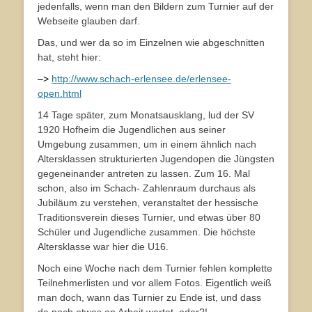
jedenfalls, wenn man den Bildern zum Turnier auf der
Webseite glauben darf.
Das, und wer da so im Einzelnen wie abgeschnitten
hat, steht hier:
–>
http://www.schach-erlensee.de/erlensee-
open.html
14 Tage später, zum Monatsausklang, lud der SV
1920 Hofheim die Jugendlichen aus seiner
Umgebung zusammen, um in einem ähnlich nach
Altersklassen strukturierten Jugendopen die Jüngsten
gegeneinander antreten zu lassen. Zum 16. Mal
schon, also im Schach- Zahlenraum durchaus als
Jubiläum zu verstehen, veranstaltet der hessische
Traditionsverein dieses Turnier, und etwas über 80
Schüler und Jugendliche zusammen. Die höchste
Altersklasse war hier die U16.
Noch eine Woche nach dem Turnier fehlen komplette
Teilnehmerlisten und vor allem Fotos. Eigentlich weiß
man doch, wann das Turnier zu Ende ist, und dass