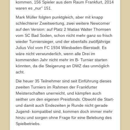
kommen, 156 Spieler aus dem Raum Frankfurt, 2014
waren es „nur“ 151.
Mark Müller folgten punktgleich, aber mit knapp
schlechterer Zweitwertung, zwei weitere Newcomer
auf den Version: auf Platz 2 Matias Walter Thomsen
vom SC Bad Soden, schon nicht mehr ganz so frisch
wieder Turniersieger, und der ebenfalls zwölfjährige
Julius Viol vom FC 1934 Wiesbaden-Bierstadt. Es
wäre nicht verwunderlich, wenn alle Drei im
kommenden Jahr nicht mehr im B- Turnier starten
könnten, da die Steigerung an DWZ das unmöglich
acht.
Die heuer 35 Teilnehmer sind seit Einführung dieses
zweiten Turniers im Rahmen der Frankfurter
Meisterschaften unerreicht, und kämpfen auch
seither um den eigenen Preisfonds. Obwohl die Start-
und damit auch Endezeiten je Runde nicht gerade
Jugend- kompatibel sind, kommen doch immer mehr
hinzu und sorgen ohne Frage für eine Belebung des
Spielbetriebs.