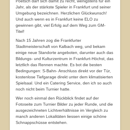
Poetsch darf sich damit zu recht, wenigstens für ein
Jahr, als der stärkste Spieler in Frankfurt und seiner
Umgebung bezeichnen. Herzlichen Glückwunsch!
Und auch wenn es in Frankfurt keine ELO zu
gewinnen gibt, viel Erfolg auf dem Weg zum GM-
Titel!
Nach 15 Jahren zog die Frankfurter
Stadtmeisterschaft von Kalbach weg, und bekam
einige neue Standorte angeboten, darunter auch das
Bildungs- und Kulturzentrum in Frankfurt-Höchst, das
letztlich das Rennen machte. Es bot die besten
Bedingungen: S-Bahn- Anschluss direkt vor der Tür,
kostenlose Tiefgarage direkt unter dem klimatisierten
Spielsaal. Und ein Catering Service, den ich so auch
noch nicht beim Turnier hatte.
Wer noch einmal den Rückblick findet auf der
Fotoseite zum Turnier Bilder zu jeder Runde, und die
ausgezeichneten Lichtverhältnisse im Vergleich zu
manch anderen Lokalitäten liessen einige schöne
Schnappschüsse entstehen.