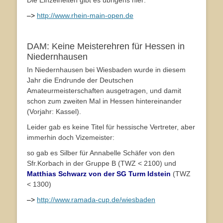
Die Einzelheiten gibt es übrigens hier:
–>
http://www.rhein-main-open.de
DAM: Keine Meisterehren für Hessen in
Niedernhausen
In Niedernhausen bei Wiesbaden wurde in diesem
Jahr die Endrunde der Deutschen
Amateurmeisterschaften ausgetragen, und damit
schon zum zweiten Mal in Hessen hintereinander
(Vorjahr: Kassel).
Leider gab es keine Titel für hessische Vertreter, aber
immerhin doch Vizemeister:
so gab es Silber für Annabelle Schäfer von den
Sfr.Korbach in der Gruppe B (TWZ < 2100) und
Matthias Schwarz von der SG Turm Idstein
(TWZ
< 1300)
–>
http://www.ramada-cup.de/wiesbaden