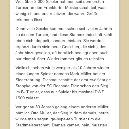
Weit über 2.000 Spieler nahmen seit dem ersten
Turnier an den Frankfurter Meisterschaft teil, was
wenig ist, und erst relativiert die wahre Größe
erkennen lässt.
Denn viele Spieler kommen schon seit vielen Jahren
zu diesem Turnier, und diese Stammkundschaft zählt
eben nicht doppelt, sondern einfach. Sie werden
ergänzt durch viele neue Gesichter, die sich jedes
Jahr hinzugesellen, oft beruflich bedingt eben auch
nur einmal. Aber Wiederkommer gibt es reichlich.
Vielleicht sehen wir in weniger als 10 Jahren wieder
einen jungen Spieler namens Mark Müller bei der
Siegerehrung. Diesmal schaffte der erst zwölfjährige
Steppke von der SC Rochade Diez schon den Sieg
im B- Turnier, dass nur Spieler bis maximal DWZ
1500 zulässt.
Vor genau 80 Jahren gelang einem anderen Müller,
nämlich Otto Müller, der Sieg in dem damals, heute
würde man sagen, ge-hype-ten Turnier um die
Stadtmeisterschaft. Damals kamen, nein, mussten