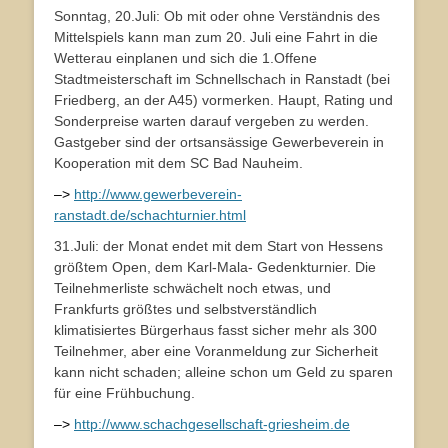
Sonntag, 20.Juli: Ob mit oder ohne Verständnis des
Mittelspiels kann man zum 20. Juli eine Fahrt in die
Wetterau einplanen und sich die 1.Offene
Stadtmeisterschaft im Schnellschach in Ranstadt (bei
Friedberg, an der A45) vormerken. Haupt, Rating und
Sonderpreise warten darauf vergeben zu werden.
Gastgeber sind der ortsansässige Gewerbeverein in
Kooperation mit dem SC Bad Nauheim.
–>
http://www.gewerbeverein-
ranstadt.de/schachturnier.html
31.Juli: der Monat endet mit dem Start von Hessens
größtem Open, dem Karl-Mala- Gedenkturnier. Die
Teilnehmerliste schwächelt noch etwas, und
Frankfurts größtes und selbstverständlich
klimatisiertes Bürgerhaus fasst sicher mehr als 300
Teilnehmer, aber eine Voranmeldung zur Sicherheit
kann nicht schaden; alleine schon um Geld zu sparen
für eine Frühbuchung.
–>
http://www.schachgesellschaft-griesheim.de