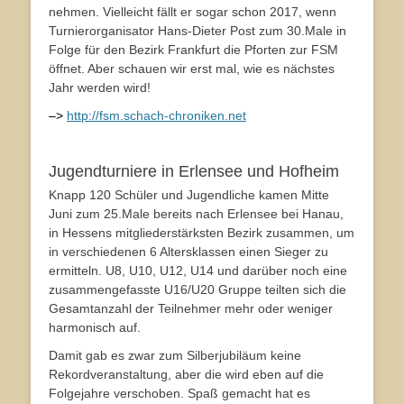
nehmen. Vielleicht fällt er sogar schon 2017, wenn
Turnierorganisator Hans-Dieter Post zum 30.Male in
Folge für den Bezirk Frankfurt die Pforten zur FSM
öffnet. Aber schauen wir erst mal, wie es nächstes
Jahr werden wird!
–>
http://fsm.schach-chroniken.net
Jugendturniere in Erlensee und Hofheim
Knapp 120 Schüler und Jugendliche kamen Mitte
Juni zum 25.Male bereits nach Erlensee bei Hanau,
in Hessens mitgliederstärksten Bezirk zusammen, um
in verschiedenen 6 Altersklassen einen Sieger zu
ermitteln. U8, U10, U12, U14 und darüber noch eine
zusammengefasste U16/U20 Gruppe teilten sich die
Gesamtanzahl der Teilnehmer mehr oder weniger
harmonisch auf.
Damit gab es zwar zum Silberjubiläum keine
Rekordveranstaltung, aber die wird eben auf die
Folgejahre verschoben. Spaß gemacht hat es