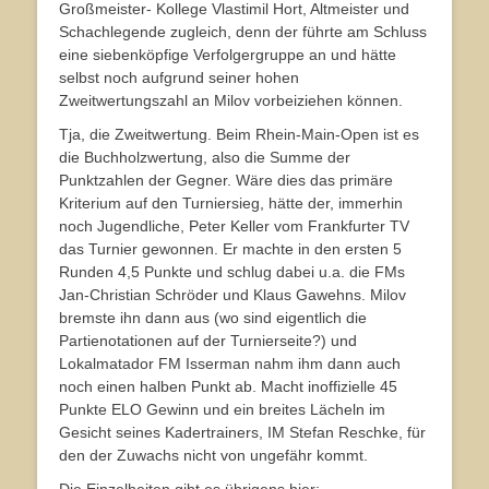
Großmeister- Kollege Vlastimil Hort, Altmeister und
Schachlegende zugleich, denn der führte am Schluss
eine siebenköpfige Verfolgergruppe an und hätte
selbst noch aufgrund seiner hohen
Zweitwertungszahl an Milov vorbeiziehen können.
Tja, die Zweitwertung. Beim Rhein-Main-Open ist es
die Buchholzwertung, also die Summe der
Punktzahlen der Gegner. Wäre dies das primäre
Kriterium auf den Turniersieg, hätte der, immerhin
noch Jugendliche, Peter Keller vom Frankfurter TV
das Turnier gewonnen. Er machte in den ersten 5
Runden 4,5 Punkte und schlug dabei u.a. die FMs
Jan-Christian Schröder und Klaus Gawehns. Milov
bremste ihn dann aus (wo sind eigentlich die
Partienotationen auf der Turnierseite?) und
Lokalmatador FM Isserman nahm ihm dann auch
noch einen halben Punkt ab. Macht inoffizielle 45
Punkte ELO Gewinn und ein breites Lächeln im
Gesicht seines Kadertrainers, IM Stefan Reschke, für
den der Zuwachs nicht von ungefähr kommt.