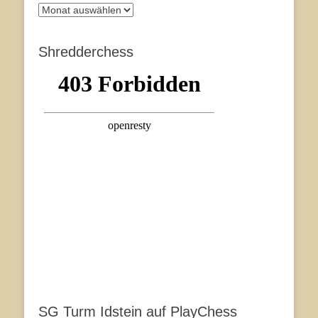
Archiv
Shredderchess
SG Turm Idstein auf PlayChess