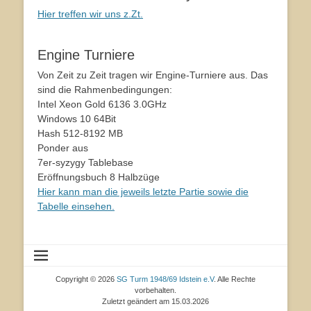
Hier treffen wir uns z.Zt.
Engine Turniere
Von Zeit zu Zeit tragen wir Engine-Turniere aus. Das
sind die Rahmenbedingungen:
Intel Xeon Gold 6136 3.0GHz
Windows 10 64Bit
Hash 512-8192 MB
Ponder aus
7er-syzygy Tablebase
Eröffnungsbuch 8 Halbzüge
Hier kann man die jeweils letzte Partie sowie die
Tabelle einsehen.
Copyright © 2026
SG Turm 1948/69 Idstein e.V
. Alle Rechte
vorbehalten.
Zuletzt geändert am 15.03.2026