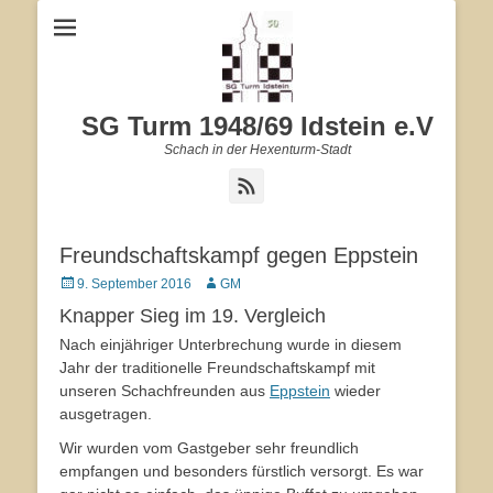
SG Turm 1948/69 Idstein e.V
Schach in der Hexenturm-Stadt
Feed
Freundschaftskampf gegen Eppstein
Veröffentlicht
9. September 2016
Autor
GM
am
Knapper Sieg im 19. Vergleich
Nach einjähriger Unterbrechung wurde in diesem
Jahr der traditionelle Freundschaftskampf mit
unseren Schachfreunden aus
Eppstein
wieder
ausgetragen.
Wir wurden vom Gastgeber sehr freundlich
empfangen und besonders fürstlich versorgt. Es war