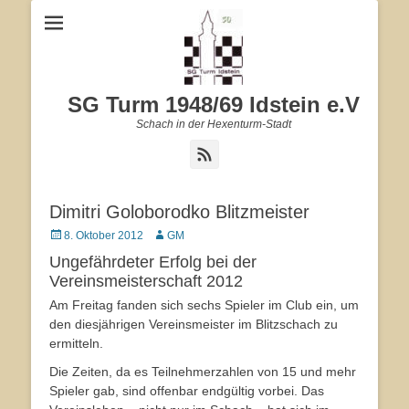
SG Turm 1948/69 Idstein e.V
Schach in der Hexenturm-Stadt
Feed
Dimitri Goloborodko Blitzmeister
Veröffentlicht
8. Oktober 2012
Autor
GM
am
Ungefährdeter Erfolg bei der
Vereinsmeisterschaft 2012
Am Freitag fanden sich sechs Spieler im Club ein, um
den diesjährigen Vereinsmeister im Blitzschach zu
ermitteln.
Die Zeiten, da es Teilnehmerzahlen von 15 und mehr
Spieler gab, sind offenbar endgültig vorbei. Das