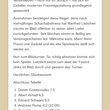
Vereinsleben – nicht nur im Schach – hat sich im
Zeitalter moderner Freizeitgestaltung grundlegend
gewandelt.
Ausnahmen bestätigen diese Regel, denn nach
mehrjähriger Schachabstinenz hat Manfred Liebchen
(rechts im Bild) offenbar zu seiner alten Liebe
zurückgefunden. Seit Wochen nimmt er fleißig am
Vereinsgeschehen teil. Welcome back, Mani! Mehr
Praxis und Geduld und die alte Spielstärke stellt sich
wieder ein.
Nun zum Blitzturnier. So richtig absetzen konnte sich
kein Spieler. Letztlich setzte sich aber der Favorit
(links im Bild) durch und gewann das Turnier.
Herzlichen Glückwunsch.
Abschluss-Tabelle
Dimitri Goloborodko 7,5
Albert Anhalt 6,5
Eduard Schwarz 5,0
Andreas Rump 4,0 (22,00)