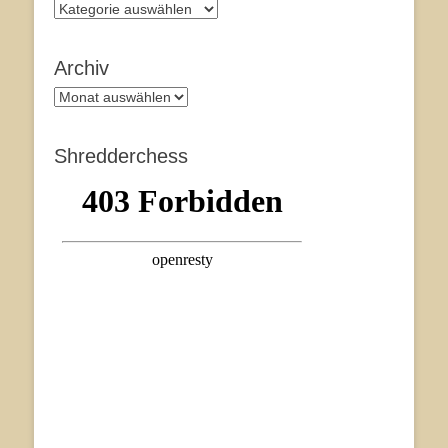
Kategorien
Archiv
Archiv
Shredderchess