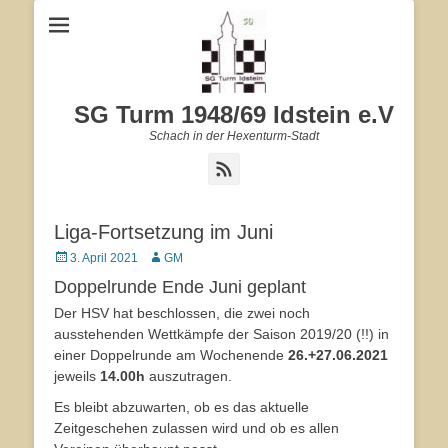
SG Turm 1948/69 Idstein e.V
Schach in der Hexenturm-Stadt
Feed
Liga-Fortsetzung im Juni
Veröffentlicht
3. April 2021
Autor
GM
am
Doppelrunde Ende Juni geplant
Der HSV hat beschlossen, die zwei noch
ausstehenden Wettkämpfe der Saison 2019/20 (!!) in
einer Doppelrunde am Wochenende
26.+27.06.2021
jeweils
14.00h
auszutragen.
Es bleibt abzuwarten, ob es das aktuelle
Zeitgeschehen zulassen wird und ob es allen