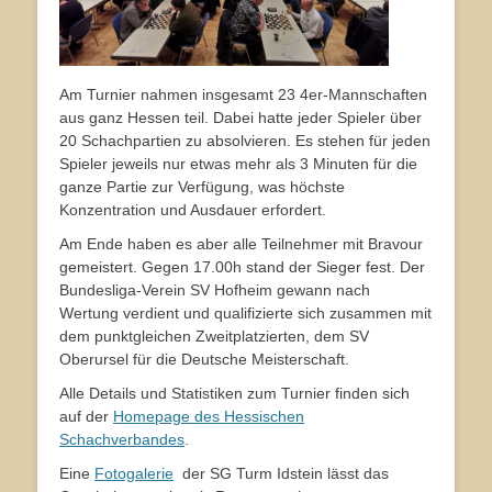
Am Turnier nahmen insgesamt 23 4er-Mannschaften
aus ganz Hessen teil. Dabei hatte jeder Spieler über
20 Schachpartien zu absolvieren. Es stehen für jeden
Spieler jeweils nur etwas mehr als 3 Minuten für die
ganze Partie zur Verfügung, was höchste
Konzentration und Ausdauer erfordert.
Am Ende haben es aber alle Teilnehmer mit Bravour
gemeistert. Gegen 17.00h stand der Sieger fest. Der
Bundesliga-Verein SV Hofheim gewann nach
Wertung verdient und qualifizierte sich zusammen mit
dem punktgleichen Zweitplatzierten, dem SV
Oberursel für die Deutsche Meisterschaft.
Alle Details und Statistiken zum Turnier finden sich
auf der
Homepage des Hessischen
Schachverbandes
.
Eine
Fotogalerie
der SG Turm Idstein lässt das