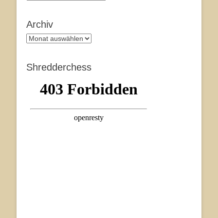
Archiv
Archiv
Shredderchess