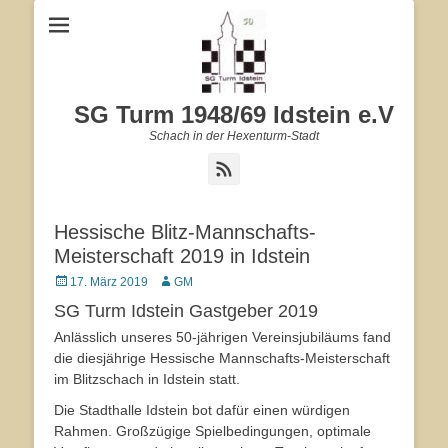
SG Turm 1948/69 Idstein e.V
Schach in der Hexenturm-Stadt
Feed
Hessische Blitz-Mannschafts-
Meisterschaft 2019 in Idstein
Veröffentlicht
17. März 2019
Autor
GM
am
SG Turm Idstein Gastgeber 2019
Anlässlich unseres 50-jährigen Vereinsjubiläums fand
die diesjährige Hessische Mannschafts-Meisterschaft
im Blitzschach in Idstein statt.
Die Stadthalle Idstein bot dafür einen würdigen
Rahmen. Großzügige Spielbedingungen, optimale