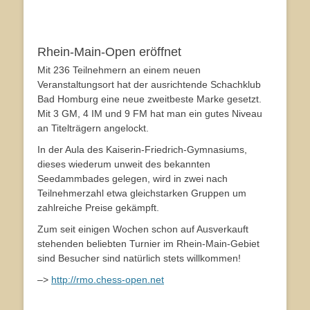
Rhein-Main-Open eröffnet
Mit 236 Teilnehmern an einem neuen
Veranstaltungsort hat der ausrichtende Schachklub
Bad Homburg eine neue zweitbeste Marke gesetzt.
Mit 3 GM, 4 IM und 9 FM hat man ein gutes Niveau
an Titelträgern angelockt.
In der Aula des Kaiserin-Friedrich-Gymnasiums,
dieses wiederum unweit des bekannten
Seedammbades gelegen, wird in zwei nach
Teilnehmerzahl etwa gleichstarken Gruppen um
zahlreiche Preise gekämpft.
Zum seit einigen Wochen schon auf Ausverkauft
stehenden beliebten Turnier im Rhein-Main-Gebiet
sind Besucher sind natürlich stets willkommen!
–>
http://rmo.chess-open.net