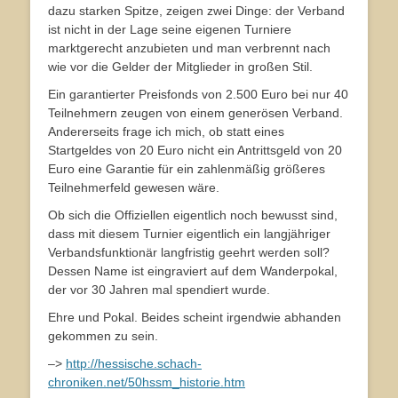
dazu starken Spitze, zeigen zwei Dinge: der Verband
ist nicht in der Lage seine eigenen Turniere
marktgerecht anzubieten und man verbrennt nach
wie vor die Gelder der Mitglieder in großen Stil.
Ein garantierter Preisfonds von 2.500 Euro bei nur 40
Teilnehmern zeugen von einem generösen Verband.
Andererseits frage ich mich, ob statt eines
Startgeldes von 20 Euro nicht ein Antrittsgeld von 20
Euro eine Garantie für ein zahlenmäßig größeres
Teilnehmerfeld gewesen wäre.
Ob sich die Offiziellen eigentlich noch bewusst sind,
dass mit diesem Turnier eigentlich ein langjähriger
Verbandsfunktionär langfristig geehrt werden soll?
Dessen Name ist eingraviert auf dem Wanderpokal,
der vor 30 Jahren mal spendiert wurde.
Ehre und Pokal. Beides scheint irgendwie abhanden
gekommen zu sein.
–>
http://hessische.schach-
chroniken.net/50hssm_historie.htm