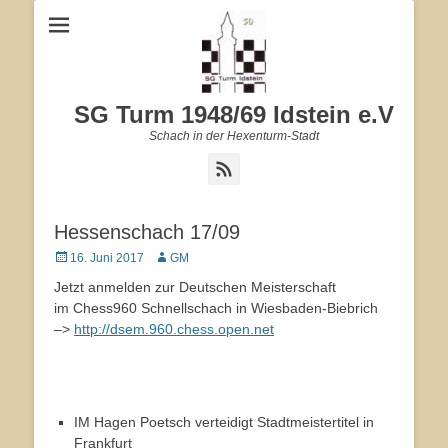
SG Turm 1948/69 Idstein e.V
Schach in der Hexenturm-Stadt
Feed
Hessenschach 17/09
Veröffentlicht
16. Juni 2017
Autor
GM
am
Jetzt anmelden zur Deutschen Meisterschaft
im Chess960 Schnellschach in Wiesbaden-Biebrich
–>
http://dsem.960.chess.open.net
IM Hagen Poetsch verteidigt Stadtmeistertitel in
Frankfurt