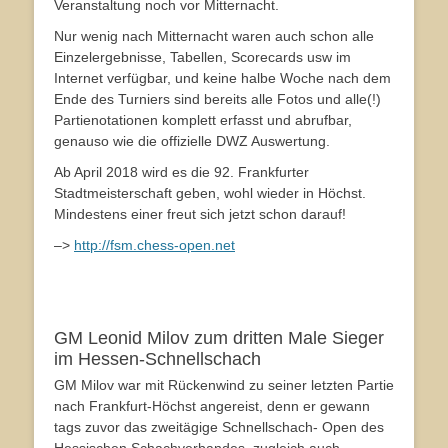
Veranstaltung noch vor Mitternacht.
Nur wenig nach Mitternacht waren auch schon alle
Einzelergebnisse, Tabellen, Scorecards usw im
Internet verfügbar, und keine halbe Woche nach dem
Ende des Turniers sind bereits alle Fotos und alle(!)
Partienotationen komplett erfasst und abrufbar,
genauso wie die offizielle DWZ Auswertung.
Ab April 2018 wird es die 92. Frankfurter
Stadtmeisterschaft geben, wohl wieder in Höchst.
Mindestens einer freut sich jetzt schon darauf!
–>
http://fsm.chess-open.net
GM Leonid Milov zum dritten Male Sieger
im Hessen-Schnellschach
GM Milov war mit Rückenwind zu seiner letzten Partie
nach Frankfurt-Höchst angereist, denn er gewann
tags zuvor das zweitägige Schnellschach- Open des