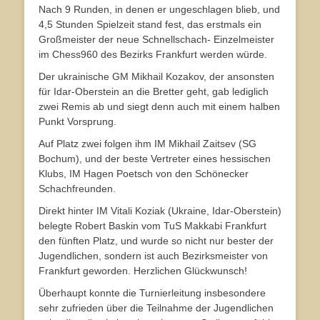
Nach 9 Runden, in denen er ungeschlagen blieb, und
4,5 Stunden Spielzeit stand fest, das erstmals ein
Großmeister der neue Schnellschach- Einzelmeister
im Chess960 des Bezirks Frankfurt werden würde.
Der ukrainische GM Mikhail Kozakov, der ansonsten
für Idar-Oberstein an die Bretter geht, gab lediglich
zwei Remis ab und siegt denn auch mit einem halben
Punkt Vorsprung.
Auf Platz zwei folgen ihm IM Mikhail Zaitsev (SG
Bochum), und der beste Vertreter eines hessischen
Klubs, IM Hagen Poetsch von den Schönecker
Schachfreunden.
Direkt hinter IM Vitali Koziak (Ukraine, Idar-Oberstein)
belegte Robert Baskin vom TuS Makkabi Frankfurt
den fünften Platz, und wurde so nicht nur bester der
Jugendlichen, sondern ist auch Bezirksmeister von
Frankfurt geworden. Herzlichen Glückwunsch!
Überhaupt konnte die Turnierleitung insbesondere
sehr zufrieden über die Teilnahme der Jugendlichen