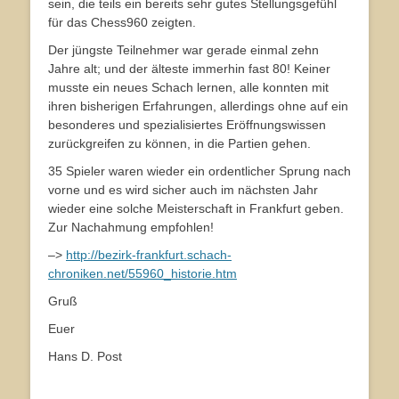
sein, die teils ein bereits sehr gutes Stellungsgefühl
für das Chess960 zeigten.
Der jüngste Teilnehmer war gerade einmal zehn
Jahre alt; und der älteste immerhin fast 80! Keiner
musste ein neues Schach lernen, alle konnten mit
ihren bisherigen Erfahrungen, allerdings ohne auf ein
besonderes und spezialisiertes Eröffnungswissen
zurückgreifen zu können, in die Partien gehen.
35 Spieler waren wieder ein ordentlicher Sprung nach
vorne und es wird sicher auch im nächsten Jahr
wieder eine solche Meisterschaft in Frankfurt geben.
Zur Nachahmung empfohlen!
–>
http://bezirk-frankfurt.schach-
chroniken.net/55960_historie.htm
Gruß
Euer
Hans D. Post