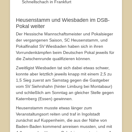
Schnellschach in Frankfurt
Heusenstamm und Wiesbaden im DSB-
Pokal weiter
Der Hessische Mannschaftsmeister und Pokalsieger
der vergangenen Saison, SC Heusenstamm, und
Pokalfinalist SV Wiesbaden haben sich in ihren
Vorrundenkämpfen beim Deutschen Pokal jeweils für
die Zwischenrunde qualifizieren können.
Zweitligist Wiesbaden tat sich dabei etwas schwer,
konnte aber letztlich jeweils knapp mit einem 2,5 zu
1,5 Sieg zuerst am Samstag gegen die Gastgeber
vom SV Siehrshahn (hinter Limburg bei Montabaur)
und schließlich am Sonntag an gleicher Stelle gegen
Katernberg (Essen) gewinnen.
Heusenstamm musste etwas länger zum
Veranstaltungsort reiten und traf in Ingolstadt
zunächst auf Kuppenheim, die aus der Nähe von
Baden-Baden kommend anreisen mussten, und mit