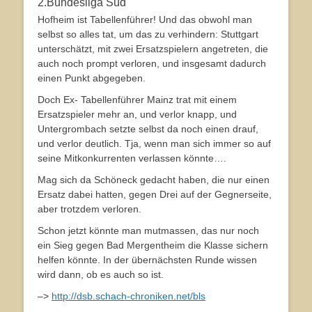
2.Bundesliga Süd
Hofheim ist Tabellenführer! Und das obwohl man
selbst so alles tat, um das zu verhindern: Stuttgart
unterschätzt, mit zwei Ersatzspielern angetreten, die
auch noch prompt verloren, und insgesamt dadurch
einen Punkt abgegeben.
Doch Ex- Tabellenführer Mainz trat mit einem
Ersatzspieler mehr an, und verlor knapp, und
Untergrombach setzte selbst da noch einen drauf,
und verlor deutlich. Tja, wenn man sich immer so auf
seine Mitkonkurrenten verlassen könnte….
Mag sich da Schöneck gedacht haben, die nur einen
Ersatz dabei hatten, gegen Drei auf der Gegnerseite,
aber trotzdem verloren.
Schon jetzt könnte man mutmassen, das nur noch
ein Sieg gegen Bad Mergentheim die Klasse sichern
helfen könnte. In der übernächsten Runde wissen
wird dann, ob es auch so ist.
–>
http://dsb.schach-chroniken.net/bls