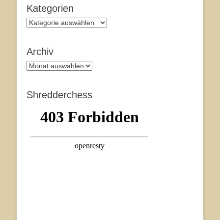
Kategorien
Kategorien
Archiv
Archiv
Shredderchess