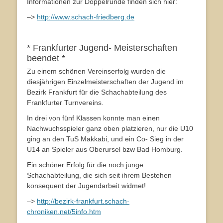
Informationen zur Doppelrunde finden sich hier:
–>
http://www.schach-friedberg.de
* Frankfurter Jugend- Meisterschaften
beendet *
Zu einem schönen Vereinserfolg wurden die
diesjährigen Einzelmeisterschaften der Jugend im
Bezirk Frankfurt für die Schachabteilung des
Frankfurter Turnvereins.
In drei von fünf Klassen konnte man einen
Nachwuchsspieler ganz oben platzieren, nur die U10
ging an den TuS Makkabi, und ein Co- Sieg in der
U14 an Spieler aus Oberursel bzw Bad Homburg.
Ein schöner Erfolg für die noch junge
Schachabteilung, die sich seit ihrem Bestehen
konsequent der Jugendarbeit widmet!
–>
http://bezirk-frankfurt.schach-
chroniken.net/5info.htm