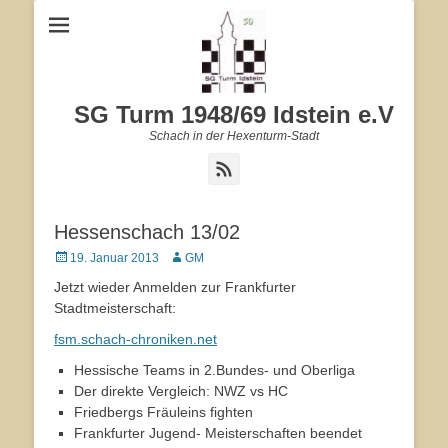
SG Turm 1948/69 Idstein e.V
Schach in der Hexenturm-Stadt
Feed
Hessenschach 13/02
Veröffentlicht
19. Januar 2013
Autor
GM
am
Jetzt wieder Anmelden zur Frankfurter
Stadtmeisterschaft:
fsm.schach-chroniken.net
Hessische Teams in 2.Bundes- und Oberliga
Der direkte Vergleich: NWZ vs HC
Friedbergs Fräuleins fighten
Frankfurter Jugend- Meisterschaften beendet