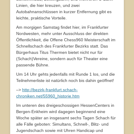
Linien, die hier kreuzen, und zwei
Autobahnanschlüssen in kurzer Entfernung gibt es
leichte, praktische Vorteile.
Am morgigen Samstag findet hier, im Frankfurter
Nordwesten, mehr unter Ausschluss der direkten
Öffentlichkeit, die Offene Chess960 Meisterschaft im
Schnellschach des Frankfurter Bezirks statt. Das
Bürgerhaus Titus Thermen bietet nicht nur für
(Schach)Vereine, sondern auch für Theater eine
passende Bühne.
Um 14 Uhr gehts jedenfalls mit Runde 1 los, und die
Teilnehmerliste ist natürlich noch bis dahin geöffnet!
–>
http://bezirk-frankfurt.schach-
chroniken.net/55960_historie.htm
Im unteren des dreigeschossigen HessenCenters in
Bergen-Enkheim wird dagegen beginnend eine
Woche später an insgesamt sechs Tagen Schach für
alle Fälle geboten: Simultans, Schnell-, Blitz- und
Jugendschach sowie mit Uhren Handicap und