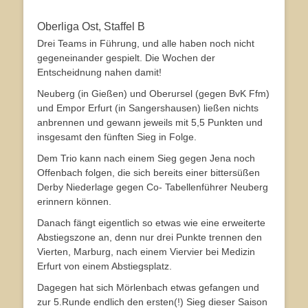
Oberliga Ost, Staffel B
Drei Teams in Führung, und alle haben noch nicht
gegeneinander gespielt. Die Wochen der
Entscheidnung nahen damit!
Neuberg (in Gießen) und Oberursel (gegen BvK Ffm)
und Empor Erfurt (in Sangershausen) ließen nichts
anbrennen und gewann jeweils mit 5,5 Punkten und
insgesamt den fünften Sieg in Folge.
Dem Trio kann nach einem Sieg gegen Jena noch
Offenbach folgen, die sich bereits einer bittersüßen
Derby Niederlage gegen Co- Tabellenführer Neuberg
erinnern können.
Danach fängt eigentlich so etwas wie eine erweiterte
Abstiegszone an, denn nur drei Punkte trennen den
Vierten, Marburg, nach einem Viervier bei Medizin
Erfurt von einem Abstiegsplatz.
Dagegen hat sich Mörlenbach etwas gefangen und
zur 5.Runde endlich den ersten(!) Sieg dieser Saison