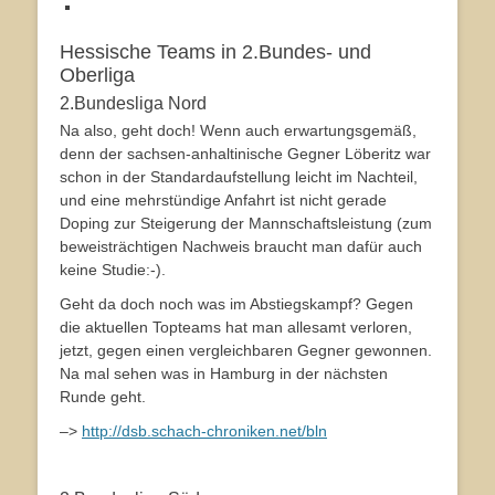
Hessische Teams in 2.Bundes- und
Oberliga
2.Bundesliga Nord
Na also, geht doch! Wenn auch erwartungsgemäß,
denn der sachsen-anhaltinische Gegner Löberitz war
schon in der Standardaufstellung leicht im Nachteil,
und eine mehrstündige Anfahrt ist nicht gerade
Doping zur Steigerung der Mannschaftsleistung (zum
beweisträchtigen Nachweis braucht man dafür auch
keine Studie:-).
Geht da doch noch was im Abstiegskampf? Gegen
die aktuellen Topteams hat man allesamt verloren,
jetzt, gegen einen vergleichbaren Gegner gewonnen.
Na mal sehen was in Hamburg in der nächsten
Runde geht.
–>
http://dsb.schach-chroniken.net/bln