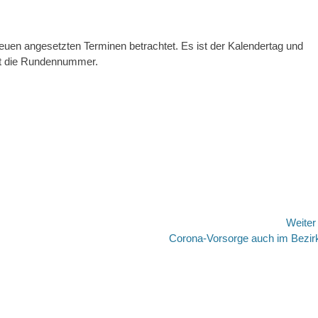
euen angesetzten Terminen betrachtet. Es ist der Kalendertag und
ht die Rundennummer.
Weite
Nächster
Corona-Vorsorge auch im Bezir
Beitrag: