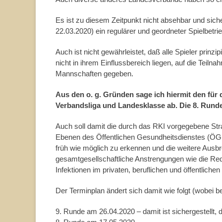
Es ist zu diesem Zeitpunkt nicht absehbar und sich
22.03.2020) ein regulärer und geordneter Spielbetri
Auch ist nicht gewährleistet, daß alle Spieler prinz
nicht in ihrem Einflussbereich liegen, auf die Teilna
Mannschaften gegeben.
Aus den o. g. Gründen sage ich hiermit den für 
Verbandsliga und Landesklasse ab. Die 8. Runde
Auch soll damit die durch das RKI vorgegebene Str
Ebenen des Öffentlichen Gesundheitsdienstes (ÖGD) 
früh wie möglich zu erkennen und die weitere Ausbre
gesamtgesellschaftliche Anstrengungen wie die Re
Infektionen im privaten, beruflichen und öffentlich
Der Terminplan ändert sich damit wie folgt (wobei
9. Runde am 26.04.2020 – damit ist sichergestellt