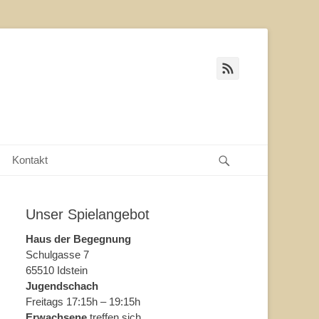
Feed
Suche
Kontakt
Unser Spielangebot
Haus der Begegnung
Schulgasse 7
65510 Idstein
Jugendschach
Freitags 17:15h – 19:15h
Erwachsene
treffen sich