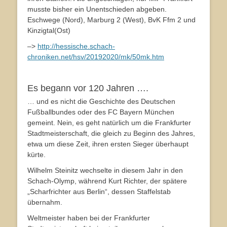
musste bisher ein Unentschieden abgeben.
Eschwege (Nord), Marburg 2 (West), BvK Ffm 2 und
Kinzigtal(Ost)
–>
http://hessische.schach-
chroniken.net/hsv/20192020/mk/50mk.htm
Es begann vor 120 Jahren ….
… und es nicht die Geschichte des Deutschen
Fußballbundes oder des FC Bayern München
gemeint. Nein, es geht natürlich um die Frankfurter
Stadtmeisterschaft, die gleich zu Beginn des Jahres,
etwa um diese Zeit, ihren ersten Sieger überhaupt
kürte.
Wilhelm Steinitz wechselte in diesem Jahr in den
Schach-Olymp, während Kurt Richter, der spätere
„Scharfrichter aus Berlin“, dessen Staffelstab
übernahm.
Weltmeister haben bei der Frankfurter