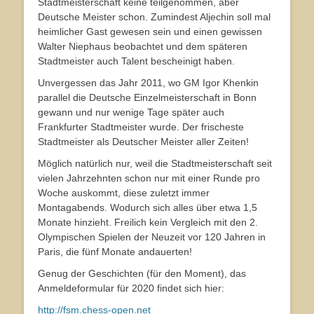
Stadtmeisterschaft keine teilgenommen, aber
Deutsche Meister schon. Zumindest Aljechin soll mal
heimlicher Gast gewesen sein und einen gewissen
Walter Niephaus beobachtet und dem späteren
Stadtmeister auch Talent bescheinigt haben.
Unvergessen das Jahr 2011, wo GM Igor Khenkin
parallel die Deutsche Einzelmeisterschaft in Bonn
gewann und nur wenige Tage später auch
Frankfurter Stadtmeister wurde. Der frischeste
Stadtmeister als Deutscher Meister aller Zeiten!
Möglich natürlich nur, weil die Stadtmeisterschaft seit
vielen Jahrzehnten schon nur mit einer Runde pro
Woche auskommt, diese zuletzt immer
Montagabends. Wodurch sich alles über etwa 1,5
Monate hinzieht. Freilich kein Vergleich mit den 2.
Olympischen Spielen der Neuzeit vor 120 Jahren in
Paris, die fünf Monate andauerten!
Genug der Geschichten (für den Moment), das
Anmeldeformular für 2020 findet sich hier:
http://fsm.chess-open.net