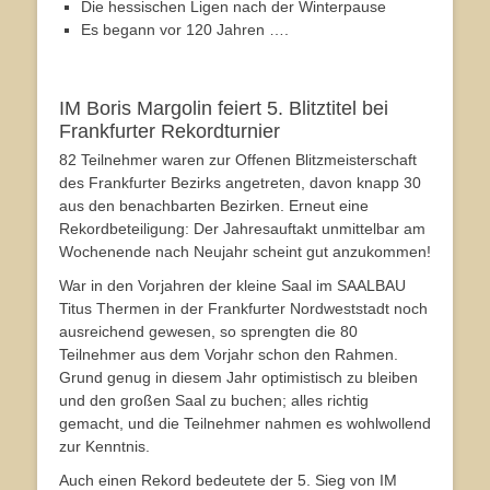
Die hessischen Ligen nach der Winterpause
Es begann vor 120 Jahren ….
IM Boris Margolin feiert 5. Blitztitel bei
Frankfurter Rekordturnier
82 Teilnehmer waren zur Offenen Blitzmeisterschaft
des Frankfurter Bezirks angetreten, davon knapp 30
aus den benachbarten Bezirken. Erneut eine
Rekordbeteiligung: Der Jahresauftakt unmittelbar am
Wochenende nach Neujahr scheint gut anzukommen!
War in den Vorjahren der kleine Saal im SAALBAU
Titus Thermen in der Frankfurter Nordweststadt noch
ausreichend gewesen, so sprengten die 80
Teilnehmer aus dem Vorjahr schon den Rahmen.
Grund genug in diesem Jahr optimistisch zu bleiben
und den großen Saal zu buchen; alles richtig
gemacht, und die Teilnehmer nahmen es wohlwollend
zur Kenntnis.
Auch einen Rekord bedeutete der 5. Sieg von IM