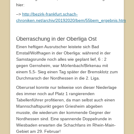
hier:
–>
http://bezirk-frankfurt.schach-
chroniken.net/archiv/20192020/bem/55bem_ergebnis.htm
Überraschung in der Oberliga Ost
Einen heftigen Ausrutscher leistete sich Bad
Emstal/Wolfhagen in der Oberliga: während in der
Samstagsrunde noch alles wie geplant lief, 6 : 2
gegen Gernsheim, war Mörlenbach/Birkenau mit
einem 5,5- Sieg einen Tag später der Bremsklotz zum
Durchmarsch der Nordhessen in die 2. Liga.
Oberursel konnte nur teilweise von dieser Niederlage
des immer noch auf Platz 1 rangierenden
Tabellenführer profitieren, da man selbst auch einen
Mannschaftspunkt gegen Griesheim abgeben
musste, die wiederum der kommende Gegner der
Nordhessen sind. Eine spannende Doppelrunde in
Wiesbaden erwarten die Schachfans im Rhein-Main-
Gebiet am 29. Februar!