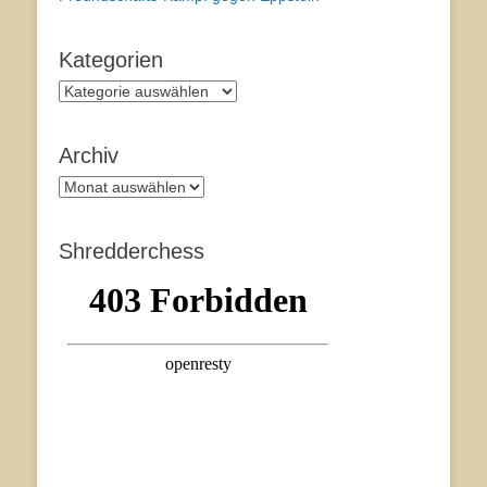
Kategorien
Kategorien
Archiv
Archiv
Shredderchess