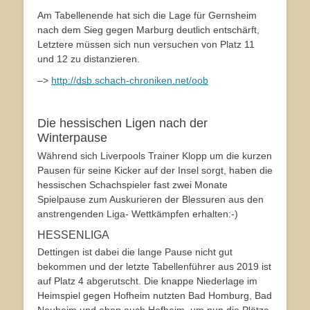
Am Tabellenende hat sich die Lage für Gernsheim
nach dem Sieg gegen Marburg deutlich entschärft,
Letztere müssen sich nun versuchen von Platz 11
und 12 zu distanzieren.
–>
http://dsb.schach-chroniken.net/oob
Die hessischen Ligen nach der
Winterpause
Während sich Liverpools Trainer Klopp um die kurzen
Pausen für seine Kicker auf der Insel sorgt, haben die
hessischen Schachspieler fast zwei Monate
Spielpause zum Auskurieren der Blessuren aus den
anstrengenden Liga- Wettkämpfen erhalten:-)
HESSENLIGA
Dettingen ist dabei die lange Pause nicht gut
bekommen und der letzte Tabellenführer aus 2019 ist
auf Platz 4 abgerutscht. Die knappe Niederlage im
Heimspiel gegen Hofheim nutzten Bad Homburg, Bad