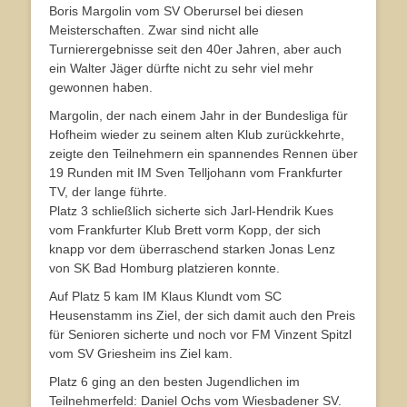
Boris Margolin vom SV Oberursel bei diesen
Meisterschaften. Zwar sind nicht alle
Turnierergebnisse seit den 40er Jahren, aber auch
ein Walter Jäger dürfte nicht zu sehr viel mehr
gewonnen haben.
Margolin, der nach einem Jahr in der Bundesliga für
Hofheim wieder zu seinem alten Klub zurückkehrte,
zeigte den Teilnehmern ein spannendes Rennen über
19 Runden mit IM Sven Telljohann vom Frankfurter
TV, der lange führte.
Platz 3 schließlich sicherte sich Jarl-Hendrik Kues
vom Frankfurter Klub Brett vorm Kopp, der sich
knapp vor dem überraschend starken Jonas Lenz
von SK Bad Homburg platzieren konnte.
Auf Platz 5 kam IM Klaus Klundt vom SC
Heusenstamm ins Ziel, der sich damit auch den Preis
für Senioren sicherte und noch vor FM Vinzent Spitzl
vom SV Griesheim ins Ziel kam.
Platz 6 ging an den besten Jugendlichen im
Teilnehmerfeld: Daniel Ochs vom Wiesbadener SV.