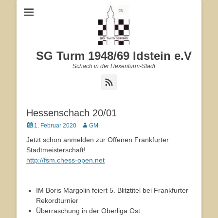
SG Turm 1948/69 Idstein e.V
Schach in der Hexenturm-Stadt
Feed
Hessenschach 20/01
Veröffentlicht
1. Februar 2020
Autor
GM
am
Jetzt schon anmelden zur Offenen Frankfurter
Stadtmeisterschaft!
http://fsm.chess-open.net
IM Boris Margolin feiert 5. Blitztitel bei Frankfurter
Rekordturnier
Überraschung in der Oberliga Ost