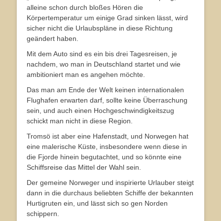
alleine schon durch bloßes Hören die
Körpertemperatur um einige Grad sinken lässt, wird
sicher nicht die Urlaubspläne in diese Richtung
geändert haben.
Mit dem Auto sind es ein bis drei Tagesreisen, je
nachdem, wo man in Deutschland startet und wie
ambitioniert man es angehen möchte.
Das man am Ende der Welt keinen internationalen
Flughafen erwarten darf, sollte keine Überraschung
sein, und auch einen Hochgeschwindigkeitszug
schickt man nicht in diese Region.
Tromsö ist aber eine Hafenstadt, und Norwegen hat
eine malerische Küste, insbesondere wenn diese in
die Fjorde hinein begutachtet, und so könnte eine
Schiffsreise das Mittel der Wahl sein.
Der gemeine Norweger und inspirierte Urlauber steigt
dann in die durchaus beliebten Schiffe der bekannten
Hurtigruten ein, und lässt sich so gen Norden
schippern.