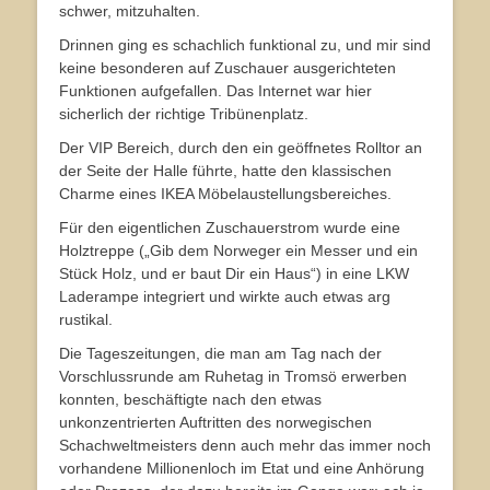
schwer, mitzuhalten.
Drinnen ging es schachlich funktional zu, und mir sind
keine besonderen auf Zuschauer ausgerichteten
Funktionen aufgefallen. Das Internet war hier
sicherlich der richtige Tribünenplatz.
Der VIP Bereich, durch den ein geöffnetes Rolltor an
der Seite der Halle führte, hatte den klassischen
Charme eines IKEA Möbelaustellungsbereiches.
Für den eigentlichen Zuschauerstrom wurde eine
Holztreppe („Gib dem Norweger ein Messer und ein
Stück Holz, und er baut Dir ein Haus“) in eine LKW
Laderampe integriert und wirkte auch etwas arg
rustikal.
Die Tageszeitungen, die man am Tag nach der
Vorschlussrunde am Ruhetag in Tromsö erwerben
konnten, beschäftigte nach den etwas
unkonzentrierten Auftritten des norwegischen
Schachweltmeisters denn auch mehr das immer noch
vorhandene Millionenloch im Etat und eine Anhörung