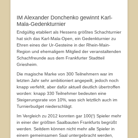
IM Alexander Donchenko gewinnt Karl-
Mala-Gedenkturnier
Endgültig etabliert als Hessens größtes Schachturnier
hat sich das Karl-Mala-Open, ein Gedenkturnier zu
Ehren eines der Ur-Gesteine in der Rhein-Main-
Region und ehemaligem Mitglied der veranstaltenden
Schachfreunde aus dem Frankfurter Stadtteil
Griesheim.
Die magische Marke von 300 Teilnehmern war im
letzten Jahr sehr ambitioniert angepeilt, jedoch noch
knapp verfehlt, aber dafür aktuell deutlich übertroffen
worden: knapp 330 Teilnehmer bedeuten eine
Steigerungsrate von 10%, was sich letztlich auch im
Turnierbudget niederschlägt.
Im Vergleich zu 2012 konnten gar 100(!) Spieler mehr
in einer der größten Saalbauten Frankfurts begrüßt
werden. Seitdem können nicht mehr alle Spieler in
einem gemeinsamen Saal untergebracht werden,