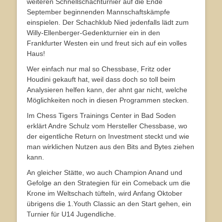
weiteren Schnellschachturnier auf die Ende
September beginnenden Mannschaftskämpfe
einspielen. Der Schachklub Nied jedenfalls lädt zum
Willy-Ellenberger-Gedenkturnier ein in den
Frankfurter Westen ein und freut sich auf ein volles
Haus!
Wer einfach nur mal so Chessbase, Fritz oder
Houdini gekauft hat, weil dass doch so toll beim
Analysieren helfen kann, der ahnt gar nicht, welche
Möglichkeiten noch in diesen Programmen stecken.
Im Chess Tigers Trainings Center in Bad Soden
erklärt Andre Schulz vom Hersteller Chessbase, wo
der eigentliche Return on Investment steckt und wie
man wirklichen Nutzen aus den Bits and Bytes ziehen
kann.
An gleicher Stätte, wo auch Champion Anand und
Gefolge an den Strategien für ein Comeback um die
Krone im Weltschach tüfteln, wird Anfang Oktober
übrigens die 1.Youth Classic an den Start gehen, ein
Turnier für U14 Jugendliche.