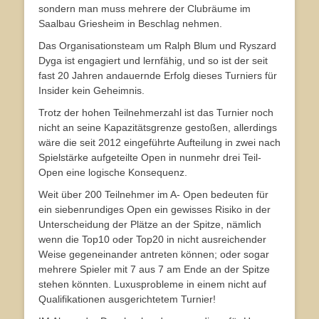
sondern man muss mehrere der Clubräume im
Saalbau Griesheim in Beschlag nehmen.
Das Organisationsteam um Ralph Blum und Ryszard
Dyga ist engagiert und lernfähig, und so ist der seit
fast 20 Jahren andauernde Erfolg dieses Turniers für
Insider kein Geheimnis.
Trotz der hohen Teilnehmerzahl ist das Turnier noch
nicht an seine Kapazitätsgrenze gestoßen, allerdings
wäre die seit 2012 eingeführte Aufteilung in zwei nach
Spielstärke aufgeteilte Open in nunmehr drei Teil-
Open eine logische Konsequenz.
Weit über 200 Teilnehmer im A- Open bedeuten für
ein siebenrundiges Open ein gewisses Risiko in der
Unterscheidung der Plätze an der Spitze, nämlich
wenn die Top10 oder Top20 in nicht ausreichender
Weise gegeneinander antreten können; oder sogar
mehrere Spieler mit 7 aus 7 am Ende an der Spitze
stehen könnten. Luxusprobleme in einem nicht auf
Qualifikationen ausgerichtetem Turnier!