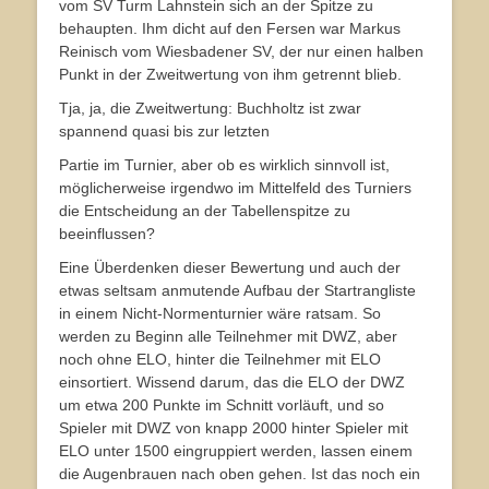
vom SV Turm Lahnstein sich an der Spitze zu
behaupten. Ihm dicht auf den Fersen war Markus
Reinisch vom Wiesbadener SV, der nur einen halben
Punkt in der Zweitwertung von ihm getrennt blieb.
Tja, ja, die Zweitwertung: Buchholtz ist zwar
spannend quasi bis zur letzten
Partie im Turnier, aber ob es wirklich sinnvoll ist,
möglicherweise irgendwo im Mittelfeld des Turniers
die Entscheidung an der Tabellenspitze zu
beeinflussen?
Eine Überdenken dieser Bewertung und auch der
etwas seltsam anmutende Aufbau der Startrangliste
in einem Nicht-Normenturnier wäre ratsam. So
werden zu Beginn alle Teilnehmer mit DWZ, aber
noch ohne ELO, hinter die Teilnehmer mit ELO
einsortiert. Wissend darum, das die ELO der DWZ
um etwa 200 Punkte im Schnitt vorläuft, und so
Spieler mit DWZ von knapp 2000 hinter Spieler mit
ELO unter 1500 eingruppiert werden, lassen einem
die Augenbrauen nach oben gehen. Ist das noch ein