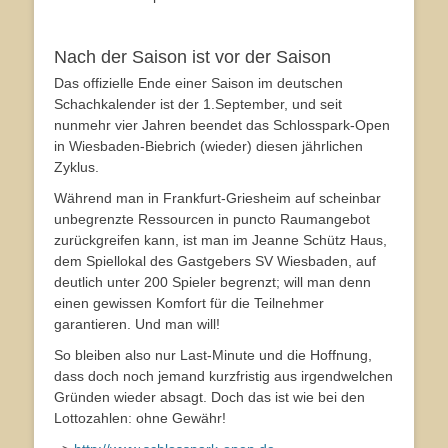
Nach der Saison ist vor der Saison
Das offizielle Ende einer Saison im deutschen
Schachkalender ist der 1.September, und seit
nunmehr vier Jahren beendet das Schlosspark-Open
in Wiesbaden-Biebrich (wieder) diesen jährlichen
Zyklus.
Während man in Frankfurt-Griesheim auf scheinbar
unbegrenzte Ressourcen in puncto Raumangebot
zurückgreifen kann, ist man im Jeanne Schütz Haus,
dem Spiellokal des Gastgebers SV Wiesbaden, auf
deutlich unter 200 Spieler begrenzt; will man denn
einen gewissen Komfort für die Teilnehmer
garantieren. Und man will!
So bleiben also nur Last-Minute und die Hoffnung,
dass doch noch jemand kurzfristig aus irgendwelchen
Gründen wieder absagt. Doch das ist wie bei den
Lottozahlen: ohne Gewähr!