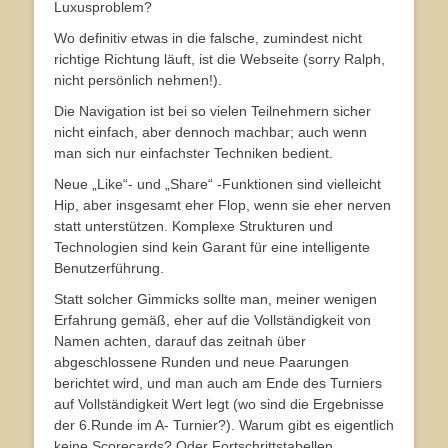
Luxusproblem?
Wo definitiv etwas in die falsche, zumindest nicht
richtige Richtung läuft, ist die Webseite (sorry Ralph,
nicht persönlich nehmen!).
Die Navigation ist bei so vielen Teilnehmern sicher
nicht einfach, aber dennoch machbar; auch wenn
man sich nur einfachster Techniken bedient.
Neue „Like“- und „Share“ -Funktionen sind vielleicht
Hip, aber insgesamt eher Flop, wenn sie eher nerven
statt unterstützen. Komplexe Strukturen und
Technologien sind kein Garant für eine intelligente
Benutzerführung.
Statt solcher Gimmicks sollte man, meiner wenigen
Erfahrung gemäß, eher auf die Vollständigkeit von
Namen achten, darauf das zeitnah über
abgeschlossene Runden und neue Paarungen
berichtet wird, und man auch am Ende des Turniers
auf Vollständigkeit Wert legt (wo sind die Ergebnisse
der 6.Runde im A- Turnier?). Warum gibt es eigentlich
keine Scorecards? Oder Fortschrittstabellen,