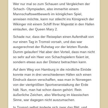
Wer nur mal so zum Schauen und Vergleichen der
Schach- Olympiaden, also immerhin einem
Mannschaftswettbewerb im königlichen Spiel,
anreisen möchte, kann nur stilecht ins Königreich der
Wikinger mit einem Schiff Ihrer Majestät in den Hafen
einlaufen, der Queen Mary 2.
Schade nur, dass der Reiseplan einen Aufenthalt von
nur einen Tag in Tromsö vorsah, und das war
ausgerechnet der Ruhetag vor der letzten Runde.
Dumm gelaufen! Hat aber den Vorteil, dass man nicht
so sehr auf ein Heer von Schachspielern fixiert ist,
sondern etwas aus der Distanz betrachten kann.
Auf dem Weg von Hamburg in die nördliche Einöde
konnte man in drei verschiedenen Häfen sich einen
Eindruck davon verschaffen, was man in Norwegen
von der viertgrößten Sportveranstaltung der Erde
hält. Nun, man hat schon davon gehört. Rein
äußerliche Zeichen, also Werbung im klassischen
Sinne, war dagegen nicht auszumachen.
In Tromsö selbst änderte sich zwar das Bild, und