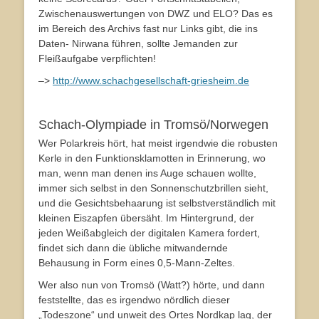
Zwischenauswertungen von DWZ und ELO? Das es
im Bereich des Archivs fast nur Links gibt, die ins
Daten- Nirwana führen, sollte Jemanden zur
Fleißaufgabe verpflichten!
–>
http://www.schachgesellschaft-griesheim.de
Schach-Olympiade in Tromsö/Norwegen
Wer Polarkreis hört, hat meist irgendwie die robusten
Kerle in den Funktionsklamotten in Erinnerung, wo
man, wenn man denen ins Auge schauen wollte,
immer sich selbst in den Sonnenschutzbrillen sieht,
und die Gesichtsbehaarung ist selbstverständlich mit
kleinen Eiszapfen übersäht. Im Hintergrund, der
jeden Weißabgleich der digitalen Kamera fordert,
findet sich dann die übliche mitwandernde
Behausung in Form eines 0,5-Mann-Zeltes.
Wer also nun von Tromsö (Watt?) hörte, und dann
feststellte, das es irgendwo nördlich dieser
„Todeszone“ und unweit des Ortes Nordkap lag, der