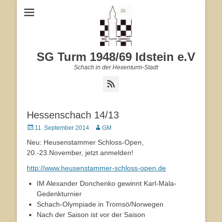
SG Turm 1948/69 Idstein e.V
Schach in der Hexenturm-Stadt
Feed
Hessenschach 14/13
Veröffentlicht
11. September 2014
Autor
GM
am
Neu: Heusenstammer Schloss-Open,
20.-23.November, jetzt anmelden!
http://www.heusenstammer-schloss-open.de
IM Alexander Donchenko gewinnt Karl-Mala-
Gedenkturnier
Schach-Olympiade in Tromsö/Norwegen
Nach der Saison ist vor der Saison