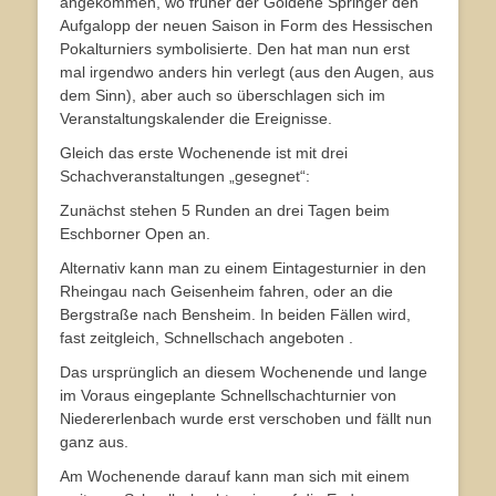
angekommen, wo früher der Goldene Springer den
Aufgalopp der neuen Saison in Form des Hessischen
Pokalturniers symbolisierte. Den hat man nun erst
mal irgendwo anders hin verlegt (aus den Augen, aus
dem Sinn), aber auch so überschlagen sich im
Veranstaltungskalender die Ereignisse.
Gleich das erste Wochenende ist mit drei
Schachveranstaltungen „gesegnet“:
Zunächst stehen 5 Runden an drei Tagen beim
Eschborner Open an.
Alternativ kann man zu einem Eintagesturnier in den
Rheingau nach Geisenheim fahren, oder an die
Bergstraße nach Bensheim. In beiden Fällen wird,
fast zeitgleich, Schnellschach angeboten .
Das ursprünglich an diesem Wochenende und lange
im Voraus eingeplante Schnellschachturnier von
Niedererlenbach wurde erst verschoben und fällt nun
ganz aus.
Am Wochenende darauf kann man sich mit einem