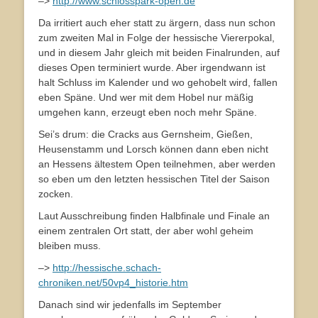
–>
http://www.schlosspark-open.de
Da irritiert auch eher statt zu ärgern, dass nun schon
zum zweiten Mal in Folge der hessische Viererpokal,
und in diesem Jahr gleich mit beiden Finalrunden, auf
dieses Open terminiert wurde. Aber irgendwann ist
halt Schluss im Kalender und wo gehobelt wird, fallen
eben Späne. Und wer mit dem Hobel nur mäßig
umgehen kann, erzeugt eben noch mehr Späne.
Sei’s drum: die Cracks aus Gernsheim, Gießen,
Heusenstamm und Lorsch können dann eben nicht
an Hessens ältestem Open teilnehmen, aber werden
so eben um den letzten hessischen Titel der Saison
zocken.
Laut Ausschreibung finden Halbfinale und Finale an
einem zentralen Ort statt, der aber wohl geheim
bleiben muss.
–>
http://hessische.schach-
chroniken.net/50vp4_historie.htm
Danach sind wir jedenfalls im September