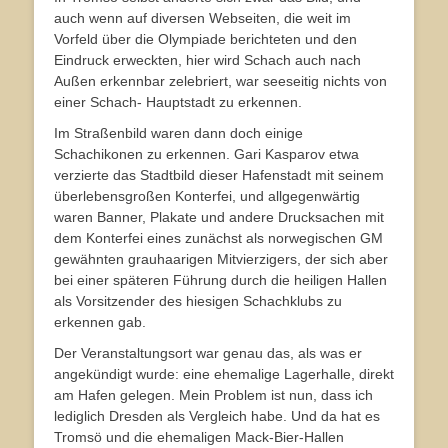
auch wenn auf diversen Webseiten, die weit im
Vorfeld über die Olympiade berichteten und den
Eindruck erweckten, hier wird Schach auch nach
Außen erkennbar zelebriert, war seeseitig nichts von
einer Schach- Hauptstadt zu erkennen.
Im Straßenbild waren dann doch einige
Schachikonen zu erkennen. Gari Kasparov etwa
verzierte das Stadtbild dieser Hafenstadt mit seinem
überlebensgroßen Konterfei, und allgegenwärtig
waren Banner, Plakate und andere Drucksachen mit
dem Konterfei eines zunächst als norwegischen GM
gewähnten grauhaarigen Mitvierzigers, der sich aber
bei einer späteren Führung durch die heiligen Hallen
als Vorsitzender des hiesigen Schachklubs zu
erkennen gab.
Der Veranstaltungsort war genau das, als was er
angekündigt wurde: eine ehemalige Lagerhalle, direkt
am Hafen gelegen. Mein Problem ist nun, dass ich
lediglich Dresden als Vergleich habe. Und da hat es
Tromsö und die ehemaligen Mack-Bier-Hallen