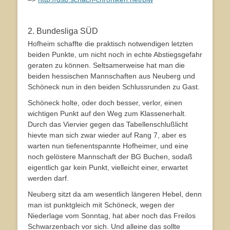
2. Bundesliga SÜD
Hofheim schaffte die praktisch notwendigen letzten
beiden Punkte, um nicht noch in echte Abstiegsgefahr
geraten zu können. Seltsamerweise hat man die
beiden hessischen Mannschaften aus Neuberg und
Schöneck nun in den beiden Schlussrunden zu Gast.
Schöneck holte, oder doch besser, verlor, einen
wichtigen Punkt auf den Weg zum Klassenerhalt.
Durch das Viervier gegen das Tabellenschlußlicht
hievte man sich zwar wieder auf Rang 7, aber es
warten nun tiefenentspannte Hofheimer, und eine
noch gelöstere Mannschaft der BG Buchen, sodaß
eigentlich gar kein Punkt, vielleicht einer, erwartet
werden darf.
Neuberg sitzt da am wesentlich längeren Hebel, denn
man ist punktgleich mit Schöneck, wegen der
Niederlage vom Sonntag, hat aber noch das Freilos
Schwarzenbach vor sich. Und alleine das sollte