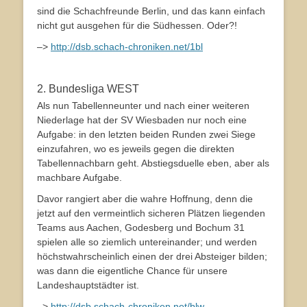
sind die Schachfreunde Berlin, und das kann einfach
nicht gut ausgehen für die Südhessen. Oder?!
–>
http://dsb.schach-chroniken.net/1bl
2. Bundesliga WEST
Als nun Tabellenneunter und nach einer weiteren
Niederlage hat der SV Wiesbaden nur noch eine
Aufgabe: in den letzten beiden Runden zwei Siege
einzufahren, wo es jeweils gegen die direkten
Tabellennachbarn geht. Abstiegsduelle eben, aber als
machbare Aufgabe.
Davor rangiert aber die wahre Hoffnung, denn die
jetzt auf den vermeintlich sicheren Plätzen liegenden
Teams aus Aachen, Godesberg und Bochum 31
spielen alle so ziemlich untereinander; und werden
höchstwahrscheinlich einen der drei Absteiger bilden;
was dann die eigentliche Chance für unsere
Landeshauptstädter ist.
–>
http://dsb.schach-chroniken.net/blw