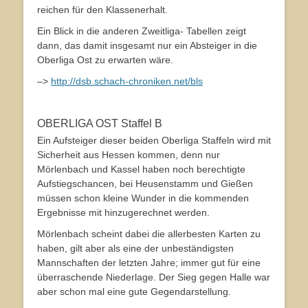
reichen für den Klassenerhalt.
Ein Blick in die anderen Zweitliga- Tabellen zeigt
dann, das damit insgesamt nur ein Absteiger in die
Oberliga Ost zu erwarten wäre.
–>
http://dsb.schach-chroniken.net/bls
OBERLIGA OST Staffel B
Ein Aufsteiger dieser beiden Oberliga Staffeln wird mit
Sicherheit aus Hessen kommen, denn nur
Mörlenbach und Kassel haben noch berechtigte
Aufstiegschancen, bei Heusenstamm und Gießen
müssen schon kleine Wunder in die kommenden
Ergebnisse mit hinzugerechnet werden.
Mörlenbach scheint dabei die allerbesten Karten zu
haben, gilt aber als eine der unbeständigsten
Mannschaften der letzten Jahre; immer gut für eine
überraschende Niederlage. Der Sieg gegen Halle war
aber schon mal eine gute Gegendarstellung.