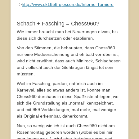
–>
http://www.sk1858-giessen.de/Interne-Turniere
Schach + Fasching = Chess960?
Wie immer braucht man bei Neuerungen etwas, bis
diese sich durchsetzen oder etablieren.
Von den Stimmen, die behaupten, dass Chess960
nur eine Modeerscheinung und eh bald vorrüber ist,
wird nicht erwähnt, dass auch Minirock, Schlaghosen
und vielleicht auch der Stehkragen längst tot sein
müssten.
Weil im Fasching, pardon, natürlich auch im
Karneval, alles so etwas anders ist, könnte man
Chess960 durchaus in diese Spaßkiste ablegen, wo
sich die Grundstellung als „normal“ kennzeichnet,
und mit 959 Verkleidungen, mal mehr, mal weniger
als Original erkennbar, daherkommt.
Nun, so wenig wie ich ist auch Chess960 nicht am
Rosenmontag geboren worden (wobei es bei mir
sehr knapp war:-), wird aber trotzdem gerne und