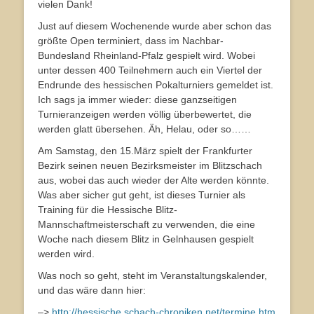
vielen Dank!
Just auf diesem Wochenende wurde aber schon das
größte Open terminiert, dass im Nachbar-
Bundesland Rheinland-Pfalz gespielt wird. Wobei
unter dessen 400 Teilnehmern auch ein Viertel der
Endrunde des hessischen Pokalturniers gemeldet ist.
Ich sags ja immer wieder: diese ganzseitigen
Turnieranzeigen werden völlig überbewertet, die
werden glatt übersehen. Äh, Helau, oder so……
Am Samstag, den 15.März spielt der Frankfurter
Bezirk seinen neuen Bezirksmeister im Blitzschach
aus, wobei das auch wieder der Alte werden könnte.
Was aber sicher gut geht, ist dieses Turnier als
Training für die Hessische Blitz-
Mannschaftmeisterschaft zu verwenden, die eine
Woche nach diesem Blitz in Gelnhausen gespielt
werden wird.
Was noch so geht, steht im Veranstaltungskalender,
und das wäre dann hier:
–>
http://hessische.schach-chroniken.net/termine.htm