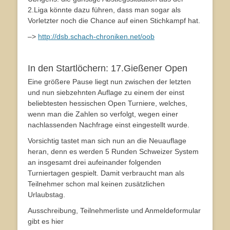
2.Liga könnte dazu führen, dass man sogar als
Vorletzter noch die Chance auf einen Stichkampf hat.
–>
http://dsb.schach-chroniken.net/oob
In den Startlöchern: 17.Gießener Open
Eine größere Pause liegt nun zwischen der letzten
und nun siebzehnten Auflage zu einem der einst
beliebtesten hessischen Open Turniere, welches,
wenn man die Zahlen so verfolgt, wegen einer
nachlassenden Nachfrage einst eingestellt wurde.
Vorsichtig tastet man sich nun an die Neuauflage
heran, denn es werden 5 Runden Schweizer System
an insgesamt drei aufeinander folgenden
Turniertagen gespielt. Damit verbraucht man als
Teilnehmer schon mal keinen zusätzlichen
Urlaubstag.
Ausschreibung, Teilnehmerliste und Anmeldeformular
gibt es hier