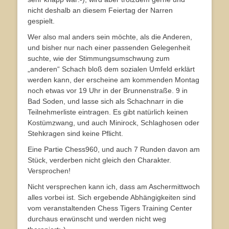
nicht deshalb an diesem Feiertag der Narren
gespielt.
Wer also mal anders sein möchte, als die Anderen,
und bisher nur nach einer passenden Gelegenheit
suchte, wie der Stimmungsumschwung zum
„anderen“ Schach bloß dem sozialen Umfeld erklärt
werden kann, der erscheine am kommenden Montag
noch etwas vor 19 Uhr in der Brunnenstraße. 9 in
Bad Soden, und lasse sich als Schachnarr in die
Teilnehmerliste eintragen. Es gibt natürlich keinen
Kostümzwang, und auch Minirock, Schlaghosen oder
Stehkragen sind keine Pflicht.
Eine Partie Chess960, und auch 7 Runden davon am
Stück, verderben nicht gleich den Charakter.
Versprochen!
Nicht versprechen kann ich, dass am Aschermittwoch
alles vorbei ist. Sich ergebende Abhängigkeiten sind
vom veranstaltenden Chess Tigers Training Center
durchaus erwünscht und werden nicht weg