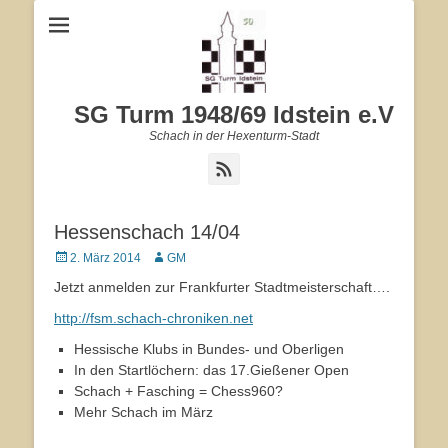
SG Turm 1948/69 Idstein e.V
Schach in der Hexenturm-Stadt
Feed
Hessenschach 14/04
Veröffentlicht
2. März 2014
Autor
GM
am
Jetzt anmelden zur Frankfurter Stadtmeisterschaft….
http://fsm.schach-chroniken.net
Hessische Klubs in Bundes- und Oberligen
In den Startlöchern: das 17.Gießener Open
Schach + Fasching = Chess960?
Mehr Schach im März