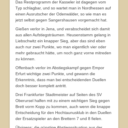
Das Restprogramm der Kasseler ist dagegen vom
Typ schlagbar, und so wartet man in Nordhessen auf
einen Ausrutscher der Odenwälder, so wie man es
jetzt selbst gegen Sangershausen vorgemacht hat.
Gießen verlor in Jena, und verabscheidet sich damit
aus allen Aufstiegsträumen. Heusenstamm gelang in
Liebschwitz ein knapper Sieg, aber das sind eben
auch nur zwei Punkte, wo man eigentlich vier oder
mehr gebraucht hätte, um noch ganz vorne mitreden
zu können.
Offenbach verlor im Abstiegskampf gegen Empor
Erfurt wichtige zwei Punkte, und gewann die
Erkenntnis, dass man bei entscheidenden Duellen
doch besser komplett antritt.
Drei Frankfurter Stadtmeister auf Seiten des SV
Oberursel halfen mit zu einem wichtigen Sieg gegen
Brett vorm Kopp zu kommen, auch wenn die knappe
Entscheidung für den Hochtaunusklub in den Duellen
der Ersatzspieler an den Brettern 7 und 8 fielen.
Übrigens: die günstige Abstiegssituation aus der