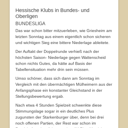
Hessische Klubs in Bundes- und
Oberligen
BUNDESLIGA
Das war schon bitter mitzuerleben, wie Griesheim am
letzten Sonntag aus einem eigentlich schon sicheren
und wichtigen Sieg eine bittere Niederlage ableitete.
Der Auftakt der Doppelrunde verhieß nach der
höchsten Saison- Niederlage gegen Wattenscheid
schon nichts Gutes, da hätte auf Basis der
Tabellensituation mehr drin sein müssen.
Umso schöner, dass sich dann am Sonntag im
Vergleich mit den übermächtigen Mülheimern aus der
Anfangsphase ein konstanter Gleichstand in der
Stellungsbewertung ergab.
Nach etwa 4 Stunden Spielzeit schwenkte diese
Stimmungslage sogar in ein deutliches Plus
zugunsten der Starkenburger über, denn bei drei
noch offenen Partien, der Rest war schon im