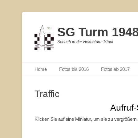
SG Turm 1948/
Schach in der Hexenturm-Stadt
Primärmenu
Weiter
Home
Fotos bis 2016
Fotos ab 2017
zum
Inhalt
Traffic
Aufruf-
Klicken Sie auf eine Miniatur, um sie zu vergrößern.