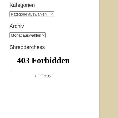
Kategorien
Kategorien
Archiv
Archiv
Shredderchess