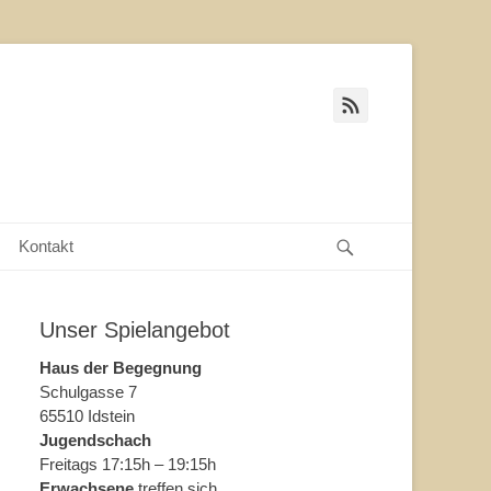
Feed
Suche
Kontakt
Unser Spielangebot
Haus der Begegnung
Schulgasse 7
65510 Idstein
Jugendschach
Freitags 17:15h – 19:15h
Erwachsene
treffen sich