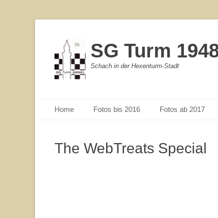
SG Turm 1948/
Schach in der Hexenturm-Stadt
Primärmenu
Weiter
Home
Fotos bis 2016
Fotos ab 2017
zum
Inhalt
The WebTreats Special