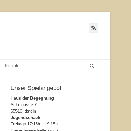
Feed
Suche
Kontakt
Unser Spielangebot
Haus der Begegnung
Schulgasse 7
65510 Idstein
Jugendschach
Freitags 17:15h – 19:15h
Erwachsene
treffen sich