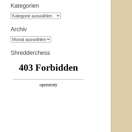
Kategorien
Kategorien
Archiv
Archiv
Shredderchess