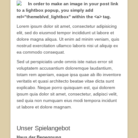
In order to make an image in your post link
to a lightbox popup, you simply add
rel=“themeblvd_lightbox“ within the <a> tag.
Lorem ipsum dolor sit amet, consectetur adipisicing
elit, sed do eiusmod tempor incididunt ut labore et
dolore magna aliqua. Ut enim ad minim veniam, quis
nostrud exercitation ullamco laboris nisi ut aliquip ex
ea commodo consequat.
Sed ut perspiciatis unde omnis iste natus error sit
voluptatem accusantium doloremque laudantium,
totam rem aperiam, eaque ipsa quae ab illo inventore
veritatis et quasi architecto beatae vitae dicta sunt
explicabo. Neque porro quisquam est, qui dolorem
ipsum quia dolor sit amet, consectetur, adipisci velit,
sed quia non numquam eius modi tempora incidunt
ut labore et dolore magnam.
Unser Spielangebot
Haus der Begegnung