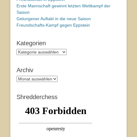
Erste Mannschaft gewinnt letzten Wettkampf der
Saison
Gelungener Auftakt in die neue Saison
Freundschafts-Kampf gegen Eppstein
Kategorien
Kategorien
Archiv
Archiv
Shredderchess