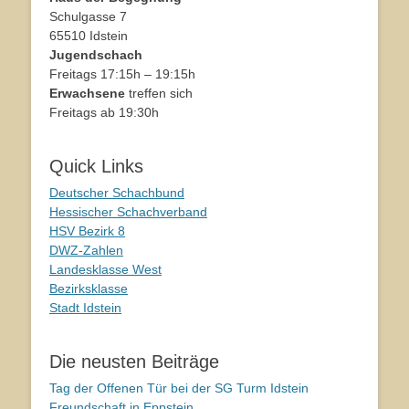
Schulgasse 7
65510 Idstein
Jugendschach
Freitags 17:15h – 19:15h
Erwachsene
treffen sich
Freitags ab 19:30h
Quick Links
Deutscher Schachbund
Hessischer Schachverband
HSV Bezirk 8
DWZ-Zahlen
Landesklasse West
Bezirksklasse
Stadt Idstein
Die neusten Beiträge
Tag der Offenen Tür bei der SG Turm Idstein
Freundschaft in Eppstein