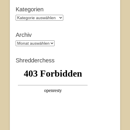
Kategorien
Kategorien
Archiv
Archiv
Shredderchess