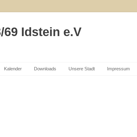
69 Idstein e.V
Kalender
Downloads
Unsere Stadt
Impressum