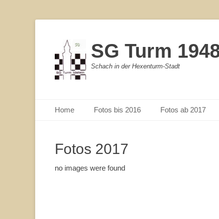
SG Turm 1948/
Schach in der Hexenturm-Stadt
Primärmenu
Weiter
Home
Fotos bis 2016
Fotos ab 2017
zum
Inhalt
Fotos 2017
no images were found