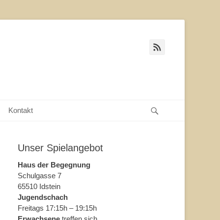
Feed
Suche
Kontakt
Unser Spielangebot
Haus der Begegnung
Schulgasse 7
65510 Idstein
Jugendschach
Freitags 17:15h – 19:15h
Erwachsene
treffen sich