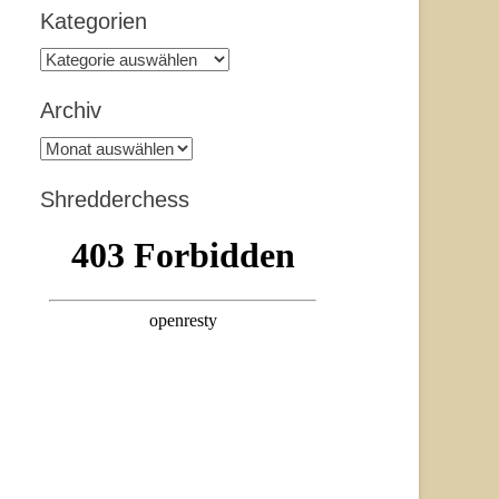
Kategorien
Kategorien
Archiv
Archiv
Shredderchess