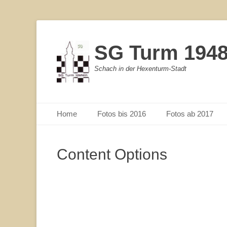
SG Turm 1948/
Schach in der Hexenturm-Stadt
Primärmenu
Weiter
Home
Fotos bis 2016
Fotos ab 2017
zum
Inhalt
Content Options