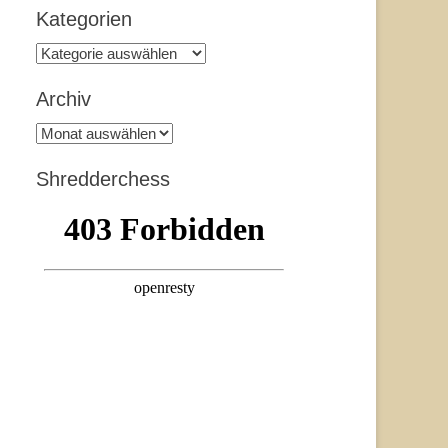
Kategorien
Kategorien
Archiv
Archiv
Shredderchess