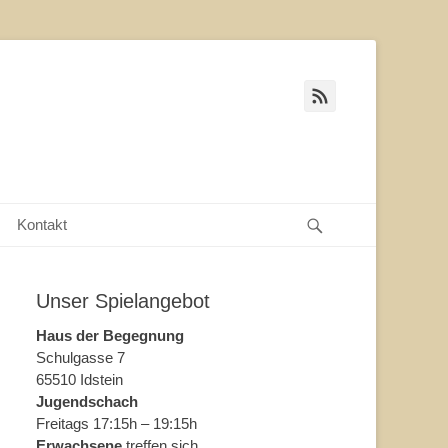
Feed
Suche
Kontakt
Unser Spielangebot
Haus der Begegnung
Schulgasse 7
65510 Idstein
Jugendschach
Freitags 17:15h – 19:15h
Erwachsene
treffen sich